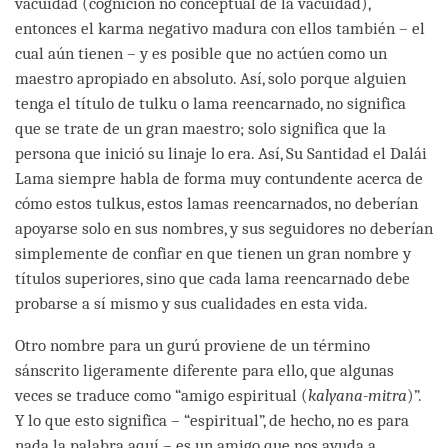
vacuidad (cognición no conceptual de la vacuidad),
entonces el karma negativo madura con ellos también – el
cual aún tienen – y es posible que no actúen como un
maestro apropiado en absoluto. Así, solo porque alguien
tenga el título de tulku o lama reencarnado, no significa
que se trate de un gran maestro; solo significa que la
persona que inició su linaje lo era. Así, Su Santidad el Dalái
Lama siempre habla de forma muy contundente acerca de
cómo estos tulkus, estos lamas reencarnados, no deberían
apoyarse solo en sus nombres, y sus seguidores no deberían
simplemente de confiar en que tienen un gran nombre y
títulos superiores, sino que cada lama reencarnado debe
probarse a sí mismo y sus cualidades en esta vida.
Otro nombre para un gurú proviene de un término
sánscrito ligeramente diferente para ello, que algunas
veces se traduce como “amigo espiritual (
kalyana-mitra
)”.
Y lo que esto significa – “espiritual”, de hecho, no es para
nada la palabra aquí – es un amigo que nos ayuda a