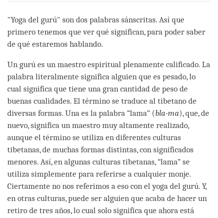
on
facebook
"Yoga del gurú" son dos palabras sánscritas. Así que
primero tenemos que ver qué significan, para poder saber
de qué estaremos hablando.
Un gurú es un maestro espiritual plenamente calificado. La
palabra literalmente significa alguien que es pesado, lo
cual significa que tiene una gran cantidad de peso de
buenas cualidades. El término se traduce al tibetano de
diversas formas. Una es la palabra “lama” (
bla-ma
), que, de
nuevo, significa un maestro muy altamente realizado,
aunque el término se utiliza en diferentes culturas
tibetanas, de muchas formas distintas, con significados
menores. Así, en algunas culturas tibetanas, “lama” se
utiliza simplemente para referirse a cualquier monje.
Ciertamente no nos referimos a eso con el yoga del gurú. Y,
en otras culturas, puede ser alguien que acaba de hacer un
retiro de tres años, lo cual solo significa que ahora está