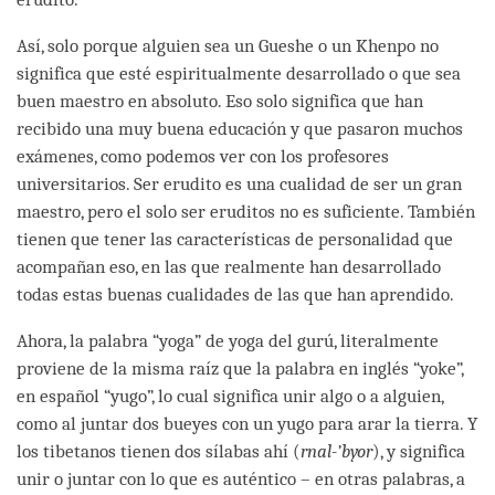
Así, solo porque alguien sea un Gueshe o un Khenpo no
significa que esté espiritualmente desarrollado o que sea
buen maestro en absoluto. Eso solo significa que han
recibido una muy buena educación y que pasaron muchos
exámenes, como podemos ver con los profesores
universitarios. Ser erudito es una cualidad de ser un gran
maestro, pero el solo ser eruditos no es suficiente. También
tienen que tener las características de personalidad que
acompañan eso, en las que realmente han desarrollado
todas estas buenas cualidades de las que han aprendido.
Ahora, la palabra “yoga” de yoga del gurú, literalmente
proviene de la misma raíz que la palabra en inglés “yoke”,
en español “yugo”, lo cual significa unir algo o a alguien,
como al juntar dos bueyes con un yugo para arar la tierra. Y
los tibetanos tienen dos sílabas ahí (
rnal-’byor
), y significa
unir o juntar con lo que es auténtico – en otras palabras, a