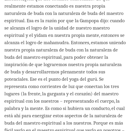
realmente estamos conectando es nuestra propia
naturaleza de buda con la naturaleza de buda del maestro
espiritual. Esa es la razón por que la Gampopa dijo: cuando
se alcanza el logro de la unidad de nuestro maestro
espiritual y el yidam en nuestra propia mente, entonces se
alcanza el logro de mahamudra. Entonces, estamos uniendo
nuestra propia naturaleza de buda con la naturaleza de
buda del maestro espiritual, para poder obtener la
inspiración de que lograremos nuestra propia naturaleza
de buda y desarrollaremos plenamente todos sus
potenciales. Ese es el punto del yoga del gurú. Se
representa como corrientes de luz que conectan los tres
lugares (la frente, la garganta y el corazón) del maestro
espiritual con los nuestros – representando el cuerpo, la
palabra y la mente. Es como si hubiera un conducto, el cual
está ahí para energizar estos aspectos de la naturaleza de
buda del maestro espiritual a los nuestros. Porque es más
fácil verlo en el maestro espiritual que verlo en nosotros –