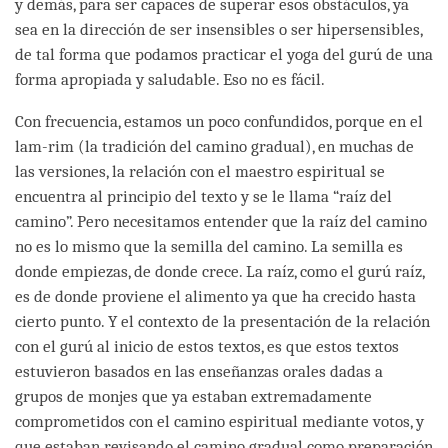
y demás, para ser capaces de superar esos obstáculos, ya
sea en la dirección de ser insensibles o ser hipersensibles,
de tal forma que podamos practicar el yoga del gurú de una
forma apropiada y saludable. Eso no es fácil.
Con frecuencia, estamos un poco confundidos, porque en el
lam-rim (la tradición del camino gradual), en muchas de
las versiones, la relación con el maestro espiritual se
encuentra al principio del texto y se le llama “raíz del
camino”. Pero necesitamos entender que la raíz del camino
no es lo mismo que la semilla del camino. La semilla es
donde empiezas, de donde crece. La raíz, como el gurú raíz,
es de donde proviene el alimento ya que ha crecido hasta
cierto punto. Y el contexto de la presentación de la relación
con el gurú al inicio de estos textos, es que estos textos
estuvieron basados en las enseñanzas orales dadas a
grupos de monjes que ya estaban extremadamente
comprometidos con el camino espiritual mediante votos, y
que estaban revisando el camino gradual como preparación