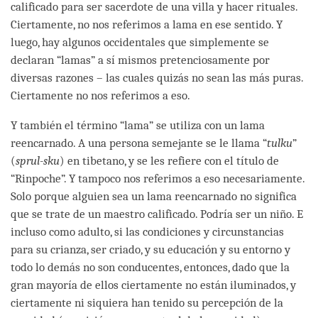
calificado para ser sacerdote de una villa y hacer rituales.
Ciertamente, no nos referimos a lama en ese sentido. Y
luego, hay algunos occidentales que simplemente se
declaran “lamas” a sí mismos pretenciosamente por
diversas razones – las cuales quizás no sean las más puras.
Ciertamente no nos referimos a eso.
Y también el término “lama” se utiliza con un lama
reencarnado. A una persona semejante se le llama “
tulku
”
(
sprul-sku
) en tibetano, y se les refiere con el título de
“Rinpoche”. Y tampoco nos referimos a eso necesariamente.
Solo porque alguien sea un lama reencarnado no significa
que se trate de un maestro calificado. Podría ser un niño. E
incluso como adulto, si las condiciones y circunstancias
para su crianza, ser criado, y su educación y su entorno y
todo lo demás no son conducentes, entonces, dado que la
gran mayoría de ellos ciertamente no están iluminados, y
ciertamente ni siquiera han tenido su percepción de la