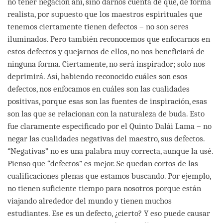
no tener negación ahí, sino darnos cuenta de que, de forma
realista, por supuesto que los maestros espirituales que
tenemos ciertamente tienen defectos – no son seres
iluminados. Pero también reconocemos que enfocarnos en
estos defectos y quejarnos de ellos, no nos beneficiará de
ninguna forma. Ciertamente, no será inspirador; solo nos
deprimirá. Así, habiendo reconocido cuáles son esos
defectos, nos enfocamos en cuáles son las cualidades
positivas, porque esas son las fuentes de inspiración, esas
son las que se relacionan con la naturaleza de buda. Esto
fue claramente especificado por el Quinto Dalái Lama – no
negar las cualidades negativas del maestro, sus defectos.
“Negativas” no es una palabra muy correcta, aunque la usé.
Pienso que “defectos” es mejor. Se quedan cortos de las
cualificaciones plenas que estamos buscando. Por ejemplo,
no tienen suficiente tiempo para nosotros porque están
viajando alrededor del mundo y tienen muchos
estudiantes. Ese es un defecto, ¿cierto? Y eso puede causar