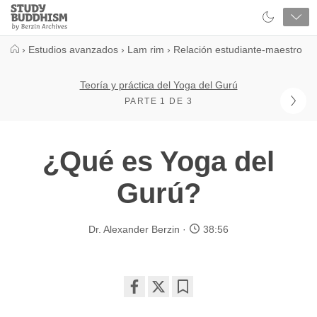
Close
Study
Buddhism
Home
›
Estudios avanzados
›
Lam rim
›
Relación estudiante-maestro
Teoría y práctica del Yoga del Gurú
PARTE 1 DE 3
¿Qué es Yoga del
Gurú?
Dr. Alexander Berzin
38:56
Share
Bookmark