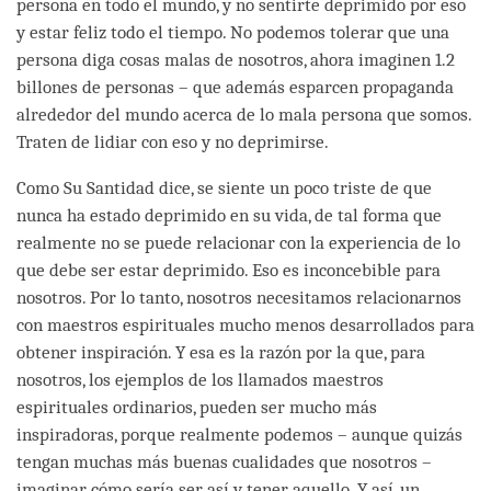
persona en todo el mundo, y no sentirte deprimido por eso
y estar feliz todo el tiempo. No podemos tolerar que una
persona diga cosas malas de nosotros, ahora imaginen 1.2
billones de personas – que además esparcen propaganda
alrededor del mundo acerca de lo mala persona que somos.
Traten de lidiar con eso y no deprimirse.
Como Su Santidad dice, se siente un poco triste de que
nunca ha estado deprimido en su vida, de tal forma que
realmente no se puede relacionar con la experiencia de lo
que debe ser estar deprimido. Eso es inconcebible para
nosotros. Por lo tanto, nosotros necesitamos relacionarnos
con maestros espirituales mucho menos desarrollados para
obtener inspiración. Y esa es la razón por la que, para
nosotros, los ejemplos de los llamados maestros
espirituales ordinarios, pueden ser mucho más
inspiradoras, porque realmente podemos – aunque quizás
tengan muchas más buenas cualidades que nosotros –
imaginar cómo sería ser así y tener aquello. Y así, un