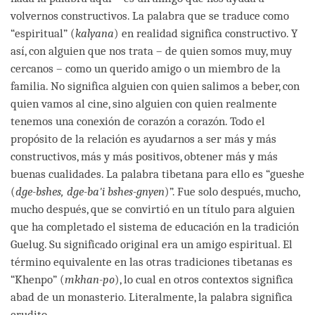
volvernos constructivos. La palabra que se traduce como
“espiritual” (
kalyana
) en realidad significa constructivo. Y
así, con alguien que nos trata – de quien somos muy, muy
cercanos – como un querido amigo o un miembro de la
familia. No significa alguien con quien salimos a beber, con
quien vamos al cine, sino alguien con quien realmente
tenemos una conexión de corazón a corazón. Todo el
propósito de la relación es ayudarnos a ser más y más
constructivos, más y más positivos, obtener más y más
buenas cualidades. La palabra tibetana para ello es “gueshe
(
dge-bshes, dge-ba'i bshes-gnyen
)”. Fue solo después, mucho,
mucho después, que se convirtió en un título para alguien
que ha completado el sistema de educación en la tradición
Guelug. Su significado original era un amigo espiritual. El
término equivalente en las otras tradiciones tibetanas es
“Khenpo” (
mkhan-po
), lo cual en otros contextos significa
abad de un monasterio. Literalmente, la palabra significa
erudito.