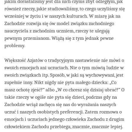
jakim dorastaliśmy jest dla nich czymś zbyt odległym, jak
również rzeczy, jakie studiowaliśmy, to czego uczyliśmy się
wcześniej w życiu i w naszych kulturach. W miarę jak na
Zachodzie rozwija się ów model związku zachodniego
nauczyciela z zachodnim uczniem, rzeczy te ulegają
pewnym przemianom. Wiążą się z tym jednak pewne
problemy.
Większość Azjatów o tradycyjnym nastawienie nie mówi o
swoich emocjach ani uczuciach. Nie o tym mówią ludzie w
swoich związkach itp. Sposób, w jaki są wychowywani, jest
zupełnie inny. Nikt nigdy nie pyta małego dziecka: „Co
masz ochotę zjeść?” albo „W co chcesz się dzisiaj ubrać?” O
takie rzeczy w ogóle nie pyta się dzieci, podczas gdy na
Zachodzie wciąż zachęca się nas do wyrażania naszych
uczuć i naszych osobistych preferencji. Zatem rozmowa o
emocjach i uczuciach jednego człowieka Zachodu z drugim
człowiekiem Zachodu przebiega, znacznie, znacznie lepiej.