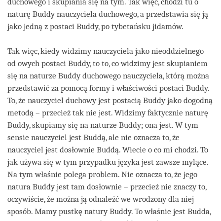
duchowego i skupiania się na tym. Tak więc, chodzi tu o
naturę Buddy nauczyciela duchowego, a przedstawia się ją
jako jedną z postaci Buddy, po tybetańsku jidamów.
Tak więc, kiedy widzimy nauczyciela jako nieoddzielnego
od owych postaci Buddy, to to, co widzimy jest skupianiem
się na naturze Buddy duchowego nauczyciela, którą można
przedstawić za pomocą formy i właściwości postaci Buddy.
To, że nauczyciel duchowy jest postacią Buddy jako dogodną
metodą – przecież tak nie jest. Widzimy faktycznie naturę
Buddy, skupiamy się na naturze Buddy; ona jest. W tym
sensie nauczyciel jest Buddą, ale nie oznacza to, że
nauczyciel jest dosłownie Buddą. Wiecie o co mi chodzi. To
jak używa się w tym przypadku języka jest zawsze mylące.
Na tym właśnie polega problem. Nie oznacza to, że jego
natura Buddy jest tam dosłownie – przecież nie znaczy to,
oczywiście, że można ją odnaleźć we wrodzony dla niej
sposób. Mamy pustkę natury Buddy. To właśnie jest Budda,