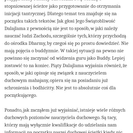
stopniowanej ścieżce jako przygotowanie do otrzymania
inicjacji tantrycznej. Dlatego temat ten znajduje się na
początku takich tekstów. Jak głosi Jego Świątobliwość
Dalajlama z pewnością nie jest to sposób, w jaki należy
nauczać ludzi Zachodu, szczególnie tych, którzy przychodzą
do ośrodka Dharmy, by czegoś się po prostu dowiedzieć. Nie
mają pojęcia o buddyzmie. W takiej sytuacji na pewno nie
powinno się zaczynać od widzenia guru jako Buddy. Lepiej
zostawić to na koniec. Piąty Dalajlama wyjaśnia również, że
sposób, w jaki opisuje się związek z nauczycielem
duchowym mahajany, opiera się na posiadaniu już
schronienia i bodhicitty. Nie jest to absolutnie coś dla
początkującego.
Ponadto, jak zacząłem już wyjaśniać, istnieje wiele różnych
duchowych poziomów nauczyciela duchowego. Są tacy,
którzy mają wyłącznie kwalifikacje do udzielania nam
informacji na początku naszej duchowej ścieżki kiedy nic