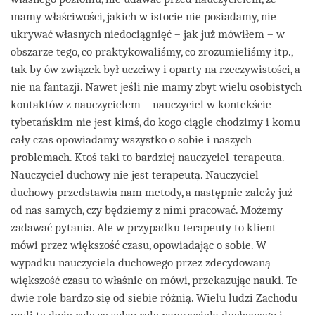
mamy właściwości, jakich w istocie nie posiadamy, nie
ukrywać własnych niedociągnięć – jak już mówiłem – w
obszarze tego, co praktykowaliśmy, co zrozumieliśmy itp.,
tak by ów związek był uczciwy i oparty na rzeczywistości, a
nie na fantazji. Nawet jeśli nie mamy zbyt wielu osobistych
kontaktów z nauczycielem – nauczyciel w kontekście
tybetańskim nie jest kimś, do kogo ciągle chodzimy i komu
cały czas opowiadamy wszystko o sobie i naszych
problemach. Ktoś taki to bardziej nauczyciel-terapeuta.
Nauczyciel duchowy nie jest terapeutą. Nauczyciel
duchowy przedstawia nam metody, a następnie zależy już
od nas samych, czy będziemy z nimi pracować. Możemy
zadawać pytania. Ale w przypadku terapeuty to klient
mówi przez większość czasu, opowiadając o sobie. W
wypadku nauczyciela duchowego przez zdecydowaną
większość czasu to właśnie on mówi, przekazując nauki. Te
dwie role bardzo się od siebie różnią. Wielu ludzi Zachodu