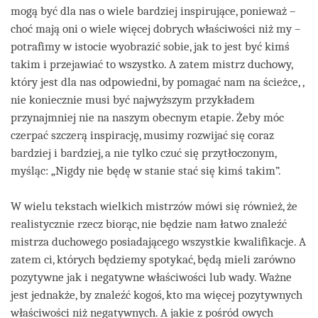
mogą być dla nas o wiele bardziej inspirujące, ponieważ –
choć mają oni o wiele więcej dobrych właściwości niż my –
potrafimy w istocie wyobrazić sobie, jak to jest być kimś
takim i przejawiać to wszystko. A zatem mistrz duchowy,
który jest dla nas odpowiedni, by pomagać nam na ścieżce, ,
nie koniecznie musi być najwyższym przykładem
przynajmniej nie na naszym obecnym etapie. Żeby móc
czerpać szczerą inspirację, musimy rozwijać się coraz
bardziej i bardziej, a nie tylko czuć się przytłoczonym,
myśląc: „Nigdy nie będę w stanie stać się kimś takim”.
W wielu tekstach wielkich mistrzów mówi się również, że
realistycznie rzecz biorąc, nie będzie nam łatwo znaleźć
mistrza duchowego posiadającego wszystkie kwalifikacje. A
zatem ci, których będziemy spotykać, będą mieli zarówno
pozytywne jak i negatywne właściwości lub wady. Ważne
jest jednakże, by znaleźć kogoś, kto ma więcej pozytywnych
właściwości niż negatywnych. A jakie z pośród owych