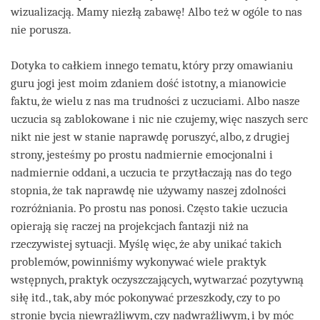
wizualizacją. Mamy niezłą zabawę! Albo też w ogóle to nas
nie porusza.
Dotyka to całkiem innego tematu, który przy omawianiu
guru jogi jest moim zdaniem dość istotny, a mianowicie
faktu, że wielu z nas ma trudności z uczuciami. Albo nasze
uczucia są zablokowane i nic nie czujemy, więc naszych serc
nikt nie jest w stanie naprawdę poruszyć, albo, z drugiej
strony, jesteśmy po prostu nadmiernie emocjonalni i
nadmiernie oddani, a uczucia te przytłaczają nas do tego
stopnia, że tak naprawdę nie używamy naszej zdolności
rozróżniania. Po prostu nas ponosi. Często takie uczucia
opierają się raczej na projekcjach fantazji niż na
rzeczywistej sytuacji. Myślę więc, że aby unikać takich
problemów, powinniśmy wykonywać wiele praktyk
wstępnych, praktyk oczyszczających, wytwarzać pozytywną
siłę itd., tak, aby móc pokonywać przeszkody, czy to po
stronie bycia niewrażliwym, czy nadwrażliwym, i by móc