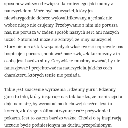
sposobów zależy od związku karmicznego jaki mamy z
nauczycielem. Może być nauczyciel, który jest
niewiarygodnie dobrze wykwalifikowany, a jednak nic
wobec niego nie czujemy. Przebywanie z nim nie porusza
nas, nie porusza w żaden sposób naszych serc ani naszych
uczuć. Natomiast może się zdarzyć, że inny nauczyciel,
który nie ma aż tak wspaniałych właściwości naprawdę nas
inspiruje i porusza, ponieważ nasz związek karmiczny z tą
osobą jest bardzo silny. Oczywiście musimy uważać, by nie
fantazjować i projektować na nauczyciela, jakichś cech
charakteru, których tenże nie posiada.
Takie jest znaczenie wyrażenia „rdzenny guru”. Rdzenny
guru to taki, który inspiruje nas tak bardzo, że inspiracja ta
daje nam siłę, by wzrastać na duchowej ścieżce. Jest to
korzeń, z którego roślina otrzymuje całe pożywienie i
pokarm. Jest to zatem bardzo ważne. Chodzi o tę inspirację,
uczucie bycie podniesionym na duchu, przepełnionym