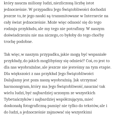
który naucza miliony ludzi, niezliczoną liczbę istot
jednocześnie. W przypadku Jego Świątobliwości dochodzi
jeszcze to, że jego nauki są transmitowane w Internecie na
cały świat jednocześnie. Może więc odnosić się do tego
rodzaju przykładu, ale my tego nie potrafimy. W naszym
doświadczeniu nie ma niczego, co byłoby do tego choćby
trochę podobne.
Tak więc, w naszym przypadku, jakie mogą być wspaniałe
przykłady, do jakich moglibyśmy się odnieść? Coś, co jest to
dla nas wyobrażalne, ale jeszcze nie jesteśmy na tym etapie.
Dla większości z nas przykład Jego Świątobliwości
Dalajlamy jest poza naszą wyobraźnią. Jak utrzymać
harmonogram, który ma Jego Świątobliwość, nauczać tak
wielu ludzi, być najbardziej uczonym ze wszystkich
Tybetańczyków i najbardziej współczującym, mieć
doskonałą fotograficzną pamięć nie tylko do tekstów, ale i
do ludzi, a jednocześnie zajmować się wszystkimi