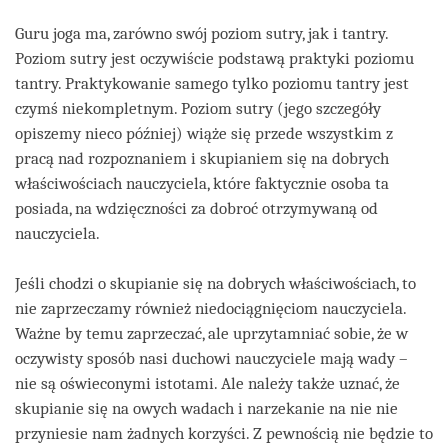
Guru joga ma, zarówno swój poziom sutry, jak i tantry.
Poziom sutry jest oczywiście podstawą praktyki poziomu
tantry. Praktykowanie samego tylko poziomu tantry jest
czymś niekompletnym. Poziom sutry (jego szczegóły
opiszemy nieco później) wiąże się przede wszystkim z
pracą nad rozpoznaniem i skupianiem się na dobrych
właściwościach nauczyciela, które faktycznie osoba ta
posiada, na wdzięczności za dobroć otrzymywaną od
nauczyciela.
Jeśli chodzi o skupianie się na dobrych właściwościach, to
nie zaprzeczamy również niedociągnięciom nauczyciela.
Ważne by temu zaprzeczać, ale uprzytamniać sobie, że w
oczywisty sposób nasi duchowi nauczyciele mają wady –
nie są oświeconymi istotami. Ale należy także uznać, że
skupianie się na owych wadach i narzekanie na nie nie
przyniesie nam żadnych korzyści. Z pewnością nie będzie to