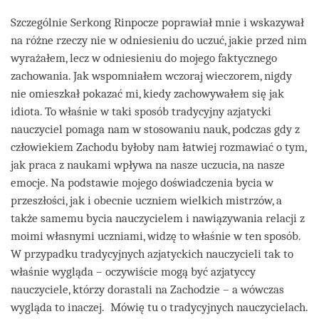
Szczególnie Serkong Rinpocze poprawiał mnie i wskazywał
na różne rzeczy nie w odniesieniu do uczuć, jakie przed nim
wyrażałem, lecz w odniesieniu do mojego faktycznego
zachowania. Jak wspomniałem wczoraj wieczorem, nigdy
nie omieszkał pokazać mi, kiedy zachowywałem się jak
idiota. To właśnie w taki sposób tradycyjny azjatycki
nauczyciel pomaga nam w stosowaniu nauk, podczas gdy z
człowiekiem Zachodu byłoby nam łatwiej rozmawiać o tym,
jak praca z naukami wpływa na nasze uczucia, na nasze
emocje. Na podstawie mojego doświadczenia bycia w
przeszłości, jak i obecnie uczniem wielkich mistrzów, a
także samemu bycia nauczycielem i nawiązywania relacji z
moimi własnymi uczniami, widzę to właśnie w ten sposób.
W przypadku tradycyjnych azjatyckich nauczycieli tak to
właśnie wygląda – oczywiście mogą być azjatyccy
nauczyciele, którzy dorastali na Zachodzie – a wówczas
wygląda to inaczej. Mówię tu o tradycyjnych nauczycielach.