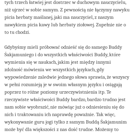
tych trzech łatwiej jest dostrzec w duchowym nauczycielu,
niż ujrzeć w sobie samym. Z pewnością nie łączymy nawyku
picia herbaty maślanej, jaki ma nauczyciel, z naszym
nawykiem picia kawy lub herbaty ziołowej. Zupełnie nie o
to tu chodzi.
Gdybyśmy mieli próbować odnieść się do samego Buddy
Śakjamuniego i do wszystkich właściwości Buddy, które
wymienia się w naukach, jakim jest między innymi
zdolność mówienia we wszystkich językach, gdy
wypowiedzenie zaledwie jednego słowa sprawia, że wszyscy
w pełni rozumieją je w swoim własnym języku i osiągają
poprzez to różne poziomy urzeczywistnienia itp. Te
rzeczywiste właściwości Buddy bardzo, bardzo trudno jest
nam sobie wyobrazić, nie mówiąc już o odniesieniu się do
nich i traktowaniu ich naprawdę poważnie. Tak więc,
wykonywanie guru jogi tylko z samym Buddą Śakjamunim
może być dla większości z nas dość trudne. Możemy to