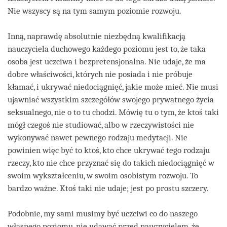
Nie wszyscy są na tym samym poziomie rozwoju.
Inną, naprawdę absolutnie niezbędną kwalifikacją
nauczyciela duchowego każdego poziomu jest to, że taka
osoba jest uczciwa i bezpretensjonalna. Nie udaje, że ma
dobre właściwości, których nie posiada i nie próbuje
kłamać, i ukrywać niedociągnięć, jakie może mieć. Nie musi
ujawniać wszystkim szczegółów swojego prywatnego życia
seksualnego, nie o to tu chodzi. Mówię tu o tym, że ktoś taki
mógł czegoś nie studiować, albo w rzeczywistości nie
wykonywać nawet pewnego rodzaju medytacji. Nie
powinien więc być to ktoś, kto chce ukrywać tego rodzaju
rzeczy, kto nie chce przyznać się do takich niedociągnięć w
swoim wykształceniu, w swoim osobistym rozwoju. To
bardzo ważne. Ktoś taki nie udaje; jest po prostu szczery.
Podobnie, my sami musimy być uczciwi co do naszego
własnego poziomu, nie udawać przed nauczycielem, że