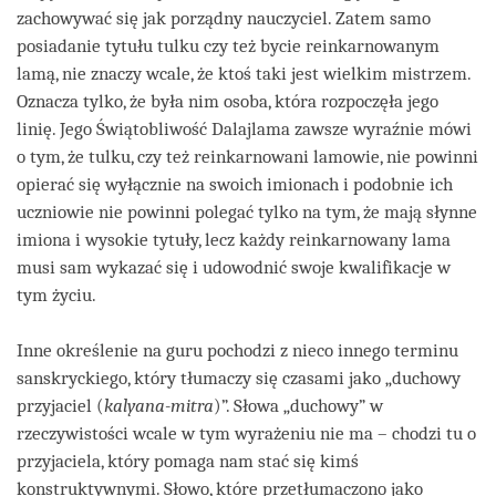
zachowywać się jak porządny nauczyciel. Zatem samo
posiadanie tytułu tulku czy też bycie reinkarnowanym
lamą, nie znaczy wcale, że ktoś taki jest wielkim mistrzem.
Oznacza tylko, że była nim osoba, która rozpoczęła jego
linię. Jego Świątobliwość Dalajlama zawsze wyraźnie mówi
o tym, że tulku, czy też reinkarnowani lamowie, nie powinni
opierać się wyłącznie na swoich imionach i podobnie ich
uczniowie nie powinni polegać tylko na tym, że mają słynne
imiona i wysokie tytuły, lecz każdy reinkarnowany lama
musi sam wykazać się i udowodnić swoje kwalifikacje w
tym życiu.
Inne określenie na guru pochodzi z nieco innego terminu
sanskryckiego, który tłumaczy się czasami jako „duchowy
przyjaciel (
kalyana-mitra
)”. Słowa „duchowy” w
rzeczywistości wcale w tym wyrażeniu nie ma – chodzi tu o
przyjaciela, który pomaga nam stać się kimś
konstruktywnymi. Słowo, które przetłumaczono jako