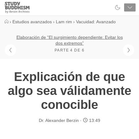
Close
Study
Buddhism
Home
›
Estudios avanzados
›
Lam rim
›
Vacuidad: Avanzado
Elaboración de “El surgimiento dependiente: Evitar los
dos extremos”
PARTE 4 DE 6
Explicación de que
algo sea válidamente
conocible
Dr. Alexander Berzin
13:49