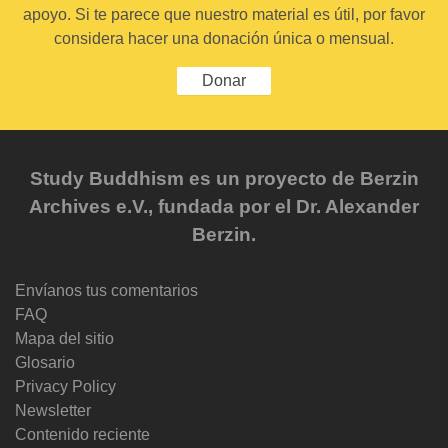
apoyo. Si te parece que nuestro material es útil, por favor
considera hacer una donación única o mensual.
Donar
Study Buddhism es un proyecto de Berzin
Archives e.V., fundada por el Dr. Alexander
Berzin.
Envíanos tus comentarios
FAQ
Mapa del sitio
Glosario
Privacy Policy
Newsletter
Contenido reciente