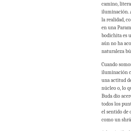
camino, litera
iluminación. 
la realidad, c
en una Parami
bodichita es 
aún no ha aco
naturaleza bú
Cuando somos 
iluminación c
una actitud de
núcleo o, lo q
Buda dio acer
todos los punt
el sentido de 
como un shráv