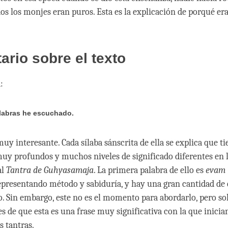
dos los monjes eran puros. Esta es la explicación de porqué er
rio sobre el texto
:
labras he escuchado.
muy interesante. Cada sílaba sánscrita de ella se explica que ti
muy profundos y muchos niveles de significado diferentes en 
al
Tantra de Guhyasamaja
. La primera palabra de ello es
evam
epresentando método y sabiduría, y hay una gran cantidad de
lo. Sin embargo, este no es el momento para abordarlo, pero s
es de que esta es una frase muy significativa con la que inic
os tantras.