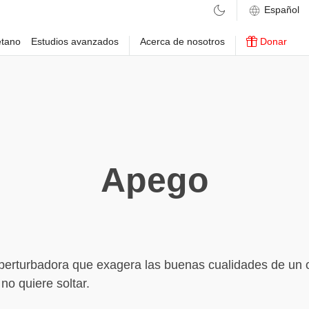
etano
Estudios avanzados
Acerca de nosotros
Donar
Apego
perturbadora que exagera las buenas cualidades de un 
no quiere soltar.