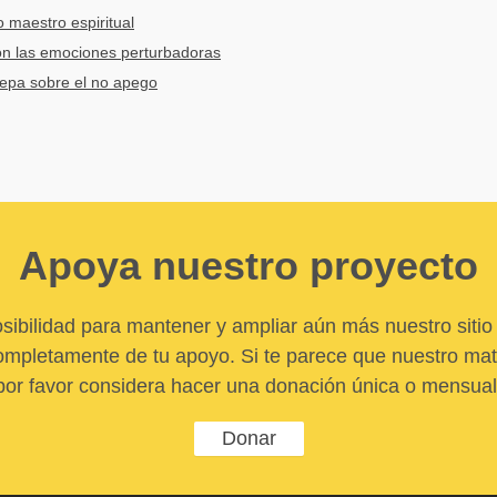
 maestro espiritual
on las emociones perturbadoras
repa sobre el no apego
Apoya nuestro proyecto
sibilidad para mantener y ampliar aún más nuestro sitio 
pletamente de tu apoyo. Si te parece que nuestro mater
por favor considera hacer una donación única o mensual
Donar