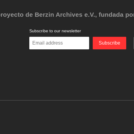
oyecto de Berzin Archives e.V., fundada por 
Subscribe to our newsletter
Enter
Subscribe
your
email