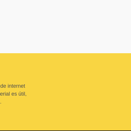
de internet
ial es útil,
.