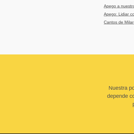
Apego a nuestro
Apego: Lidiar c
Cantos de Mila
Nuestra po
depende com