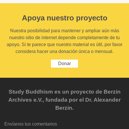
Apoya nuestro proyecto
Nuestra posibilidad para mantener y ampliar aún más
nuestro sitio de internet depende completamente de tu
apoyo. Si te parece que nuestro material es útil, por favor
considera hacer una donación única o mensual.
Donar
Study Buddhism es un proyecto de Berzin
Archives e.V., fundada por el Dr. Alexander
Berzin.
Envíanos tus comentarios