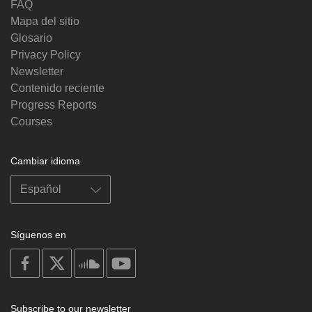
FAQ
Mapa del sitio
Glosario
Privacy Policy
Newsletter
Contenido reciente
Progress Reports
Courses
Cambiar idioma
Síguenos en
on
on
on
on
facebook
X
soundcloud
youtube
Subscribe to our newsletter