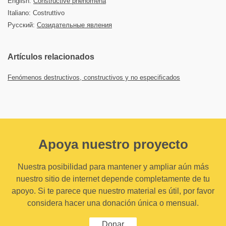
English:
Constructive phenomena
Italiano: Costruttivo
Русский:
Созидательные явления
Artículos relacionados
Fenómenos destructivos, constructivos y no especificados
Apoya nuestro proyecto
Nuestra posibilidad para mantener y ampliar aún más
nuestro sitio de internet depende completamente de tu
apoyo. Si te parece que nuestro material es útil, por favor
considera hacer una donación única o mensual.
Donar