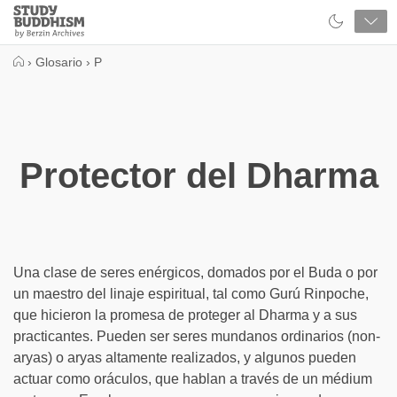
Close
Study
Buddhism
Home
›
Glosario
›
P
Protector del Dharma
Una clase de seres enérgicos, domados por el Buda o por
un maestro del linaje espiritual, tal como Gurú Rinpoche,
que hicieron la promesa de proteger al Dharma y a sus
practicantes. Pueden ser seres mundanos ordinarios (non-
aryas) o aryas altamente realizados, y algunos pueden
actuar como oráculos, que hablan a través de un médium