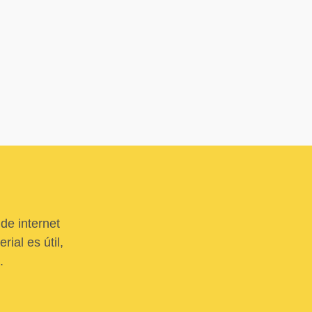
de internet
ial es útil,
.