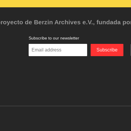
oyecto de Berzin Archives e.V., fundada por 
Subscribe to our newsletter
Enter
Subscribe
your
email