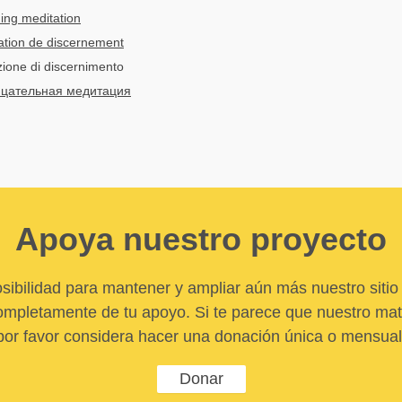
ing meditation
ation de discernement
zione di discernimento
цательная медитация
Apoya nuestro proyecto
sibilidad para mantener y ampliar aún más nuestro sitio 
pletamente de tu apoyo. Si te parece que nuestro mater
por favor considera hacer una donación única o mensual
Donar