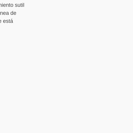
iento sutil
ínea de
e está