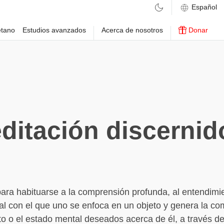
etano
Estudios avanzados
Acerca de nosotros
Donar
ditación discernid
ra habituarse a la comprensión profunda, al entendimi
l con el que uno se enfoca en un objeto y genera la co
o o el estado mental deseados acerca de él, a través de