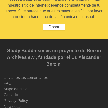
nuestro sitio de internet depende completamente de tu
apoyo. Si te parece que nuestro material es útil, por favor
considera hacer una donación única o mensual.
Donar
Study Buddhism es un proyecto de Berzin
Archives e.V., fundada por el Dr. Alexander
Berzin.
Envíanos tus comentarios
FAQ
Mapa del sitio
Glosario
Privacy Policy
Newsletter