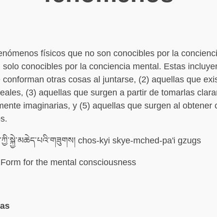
nómenos físicos que no son conocibles por la concienci
 solo conocibles por la conciencia mental. Estas incluyen
 conforman otras cosas al juntarse, (2) aquellas que exi
reales, (3) aquellas que surgen a partir de tomarlas clara
mente imaginarias, y (5) aquellas que surgen al obtener 
s.
ཀྱི་སྐྱེ་མཆེད་པའི་གཟུགས། chos-kyi skye-mched-pa'i gzugs
Form for the mental consciousness
mas