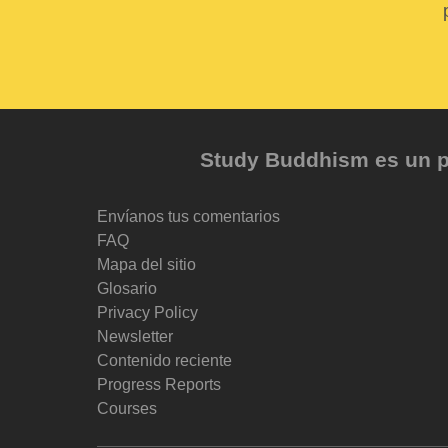
Study Buddhism es un pr
Envíanos tus comentarios
FAQ
Mapa del sitio
Glosario
Privacy Policy
Newsletter
Contenido reciente
Progress Reports
Courses