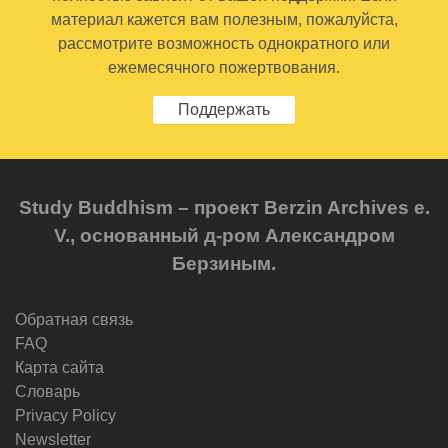
материал кажется вам полезным, пожалуйста,
рассмотрите возможность однократного или
ежемесячного пожертвования.
Поддержать
Study Buddhism – проект Berzin Archives e.
V., основанный д-ром Александром
Берзиным.
Обратная связь
FAQ
Карта сайта
Словарь
Privacy Policy
Newsletter