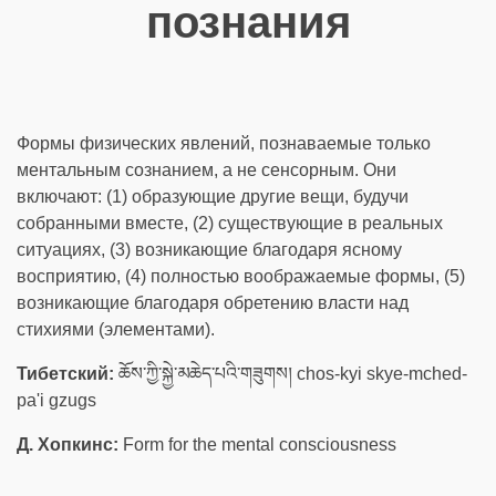
познания
Формы физических явлений, познаваемые только
ментальным сознанием, а не сенсорным. Они
включают: (1) образующие другие вещи, будучи
собранными вместе, (2) существующие в реальных
ситуациях, (3) возникающие благодаря ясному
восприятию, (4) полностью воображаемые формы, (5)
возникающие благодаря обретению власти над
стихиями (элементами).
Тибетский:
ཆོས་ཀྱི་སྐྱེ་མཆེད་པའི་གཟུགས། chos-kyi skye-mched-
pa'i gzugs
Д. Хопкинс:
Form for the mental consciousness