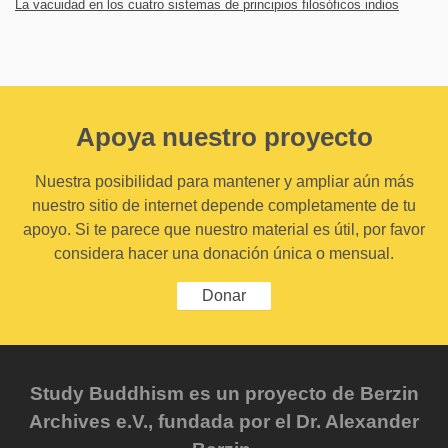
La vacuidad en los cuatro sistemas de principios filosóficos indios
Apoya nuestro proyecto
Nuestra posibilidad para mantener y ampliar aún más
nuestro sitio de internet depende completamente de tu
apoyo. Si te parece que nuestro material es útil, por favor
considera hacer una donación única o mensual.
Donar
Study Buddhism es un proyecto de Berzin
Archives e.V., fundada por el Dr. Alexander