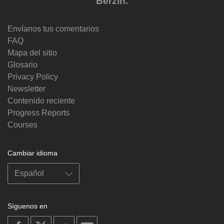
Berzin.
Envíanos tus comentarios
FAQ
Mapa del sitio
Glosario
Privacy Policy
Newsletter
Contenido reciente
Progress Reports
Courses
Cambiar idioma
Síguenos en
on
on
on
on