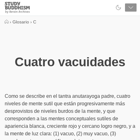
Close
Study
Buddhism
Home
›
Glosario
›
C
Cuatro vacuidades
Como se describe en el tantra anutarayoga padre, cuatro
niveles de mente sutil que están progresivamente más
desprovistos de niveles burdos de la mente, y que
corresponden a las mentes conceptuales sutiles de
apariencia blanca, creciente rojo y cercano logro negro, y a
la mente de luz clara: (1) vacuo, (2) muy vacuo, (3)