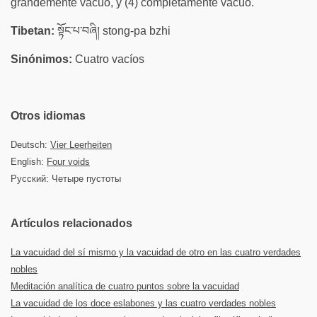
grandemente vacuo, y (4) completamente vacuo.
Tibetan:
སྟོང་པ་བཞི། stong-pa bzhi
Sinónimos:
Cuatro vacíos
Otros idiomas
Deutsch:
Vier Leerheiten
English:
Four voids
Русский: Четыре пустоты
Artículos relacionados
La vacuidad del sí mismo y la vacuidad de otro en las cuatro verdades
nobles
Meditación analítica de cuatro puntos sobre la vacuidad
La vacuidad de los doce eslabones y las cuatro verdades nobles