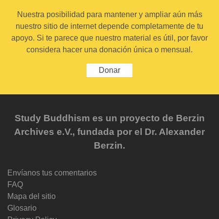
Nuestra posibilidad para mantener y ampliar aún más
nuestro sitio de internet depende completamente de tu
apoyo. Si te parece que nuestro material es útil, por favor
considera hacer una donación única o mensual.
Donar
Study Buddhism es un proyecto de Berzin
Archives e.V., fundada por el Dr. Alexander
Berzin.
Envíanos tus comentarios
FAQ
Mapa del sitio
Glosario