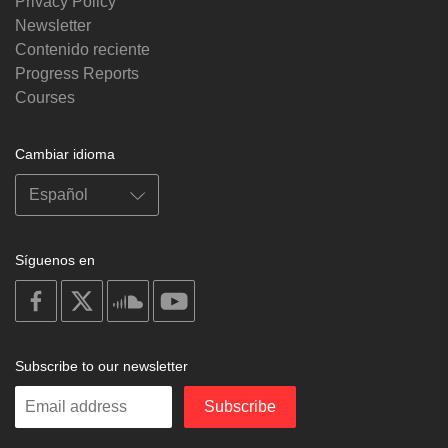
Privacy Policy
Newsletter
Contenido reciente
Progress Reports
Courses
Cambiar idioma
Síguenos en
on
on
on
on
facebook
X
soundcloud
youtube
Subscribe to our newsletter
Enter
Subscribe
your
email