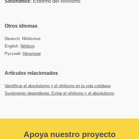
Sinónimos:
Extremo del nihilismo
Otros idiomas
Deutsch: Nihilismus
English:
Nihilism
Русский:
Нигилизм
Artículos relacionados
Identificar el absolutismo y el nihilismo en la vida cotidiana
Surgimiento dependiente: Evitar el nihilismo y el absolutismo
Apoya nuestro proyecto