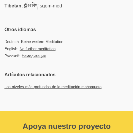
Tibetan:
སྒོམ་མེད། sgom-med
Otros idiomas
Deutsch: Keine weitere Meditation
English:
No further meditation
Русский:
Немедитация
Artículos relacionados
Los niveles más profundos de la meditación mahamudra
Apoya nuestro proyecto