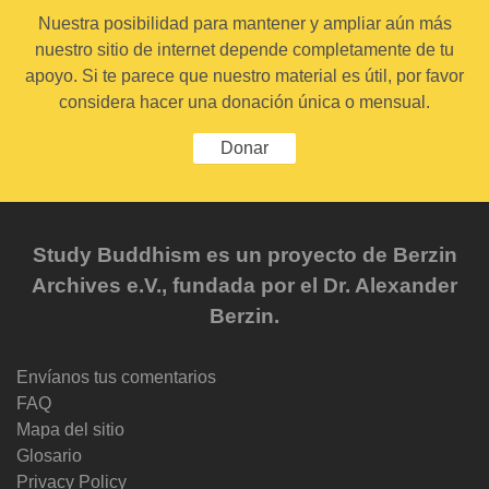
Nuestra posibilidad para mantener y ampliar aún más
nuestro sitio de internet depende completamente de tu
apoyo. Si te parece que nuestro material es útil, por favor
considera hacer una donación única o mensual.
Donar
Study Buddhism es un proyecto de Berzin
Archives e.V., fundada por el Dr. Alexander
Berzin.
Envíanos tus comentarios
FAQ
Mapa del sitio
Glosario
Privacy Policy