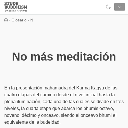
Close
Study
Buddhism
Home
›
Glosario
›
N
No más meditación
En la presentación mahamudra del Karma Kagyu de las
cuatro etapas del camino desde el nivel inicial hasta la
plena iluminación, cada una de las cuales se divide en tres
niveles, la cuarta etapa que abarca los bhumis octavo,
noveno, décimo y onceavo, siendo el onceavo bhumi el
equivalente de la budeidad.