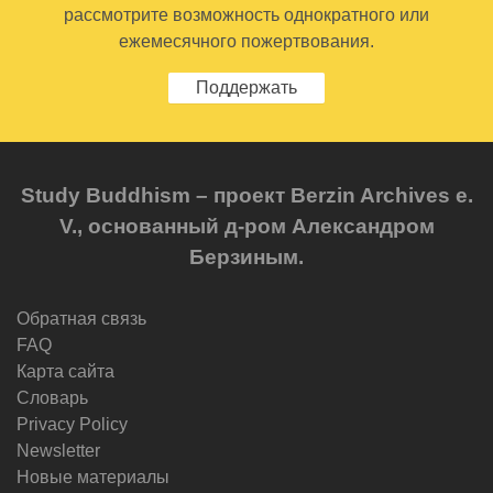
рассмотрите возможность однократного или
ежемесячного пожертвования.
Поддержать
Study Buddhism – проект Berzin Archives e.
V., основанный д-ром Александром
Берзиным.
Обратная связь
FAQ
Карта сайта
Словарь
Privacy Policy
Newsletter
Новые материалы