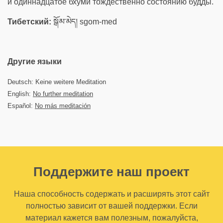
и одиннадцатое бхуми тождественно состоянию будды.
Тибетский:
སྒོམ་མེད། sgom-med
Другие языки
Deutsch: Keine weitere Meditation
English:
No further meditation
Español:
No más meditación
Поддержите наш проект
Наша способность содержать и расширять этот сайт
полностью зависит от вашей поддержки. Если
материал кажется вам полезным, пожалуйста,