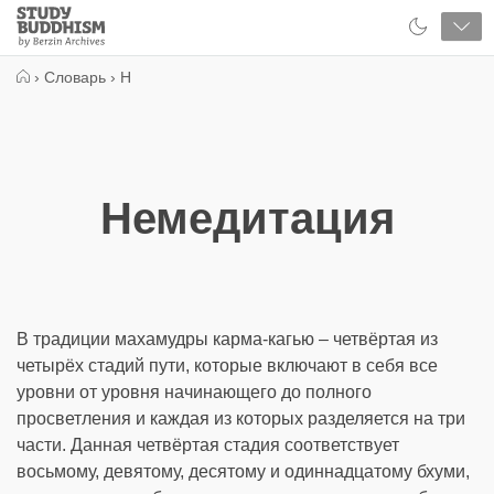
Close
Study
Buddhism
Home
›
Словарь
›
Н
Немедитация
В традиции махамудры карма-кагью – четвёртая из
четырёх стадий пути, которые включают в себя все
уровни от уровня начинающего до полного
просветления и каждая из которых разделяется на три
части. Данная четвёртая стадия соответствует
восьмому, девятому, десятому и одиннадцатому бхуми,