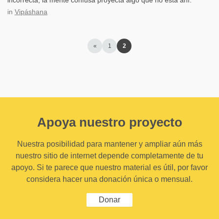
incorrecta, la mente confusa proyecta algo que no está ahí.
in
Vipáshana
«
1
2
Apoya nuestro proyecto
Nuestra posibilidad para mantener y ampliar aún más
nuestro sitio de internet depende completamente de tu
apoyo. Si te parece que nuestro material es útil, por favor
considera hacer una donación única o mensual.
Donar