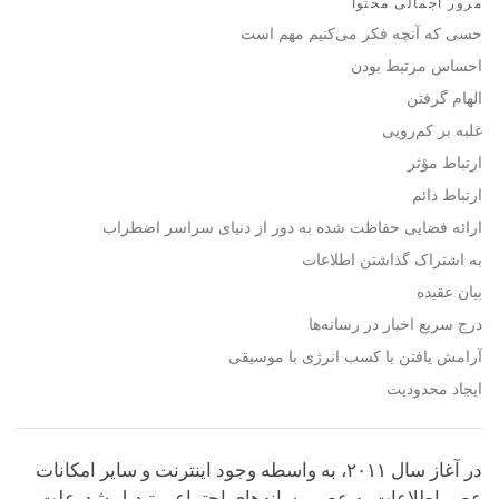
مرور اجمالی محتوا
facebook
حسی که آنچه فکر می‌کنیم مهم است
احساس مرتبط بودن
الهام گرفتن
غلبه بر کم‌رویی
ارتباط مؤثر
ارتباط دائم
ارائه فضایی حفاظت شده به دور از دنیای سراسر اضطراب
به اشتراک گذاشتن اطلاعات
بیان عقیده
درج سریع اخبار در رسانه‌ها
آرامش یافتن یا کسب انرژی با موسیقی
ایجاد محدودیت
در آغاز سال ۲۰۱۱، به واسطه وجود اینترنت و سایر امکانات
عصر اطلاعات به عصر رسانه‌های اجتماعی تبدیل شد. علت