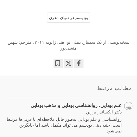
بودیسم در دنیای مدرن
نسخه‌نویسی از یک سمینار، دهلی نو، هند، ژانویه ۲۰۱۱، مترجم: شهین
منشی‌پور
Bookmark
Share
on
facebook
مطالب مرتبط
علم بودایی، روانشناسی بودایی و مذهب بودایی
دکتر الکساندر برزین
روانشناسی و علم بودایی به‌طور قابل ملاحظه‌ای با غربی‌ها مرتبط
است. جنبه دینی بودیسم می تواند مکمل باشد اما جایگزین
نمی‌شود.