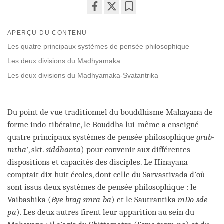
Share
Bookmark
on
APERÇU DU CONTENU
facebook
Les quatre principaux systèmes de pensée philosophique
Les deux divisions du Madhyamaka
Les deux divisions du Madhyamaka-Svatantrika
Du point de vue traditionnel du bouddhisme Mahayana de
forme indo-tibétaine, le Bouddha lui-même a enseigné
quatre principaux systèmes de pensée philosophique
grub-
mtha’
, skt.
siddhanta
) pour convenir aux différentes
dispositions et capacités des disciples. Le Hinayana
comptait dix-huit écoles, dont celle du Sarvastivada d’où
sont issus deux systèmes de pensée philosophique : le
Vaibashika (
Bye-brag smra-ba
) et le Sautrantika
mDo-sde-
pa
). Les deux autres firent leur apparition au sein du