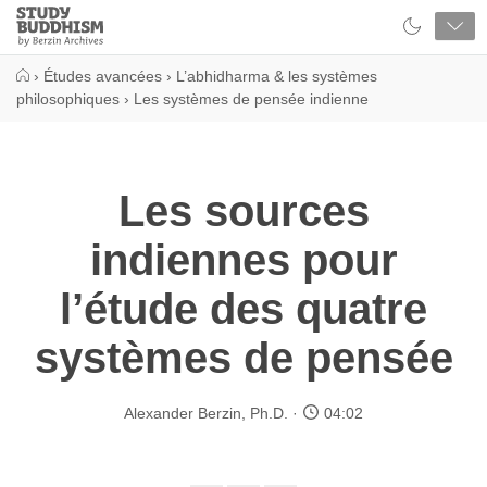
Close
Study
Buddhism
Home
›
Études avancées
›
L’abhidharma & les systèmes
philosophiques
›
Les systèmes de pensée indienne
Les sources
indiennes pour
l’étude des quatre
systèmes de pensée
Alexander Berzin, Ph.D.
04:02