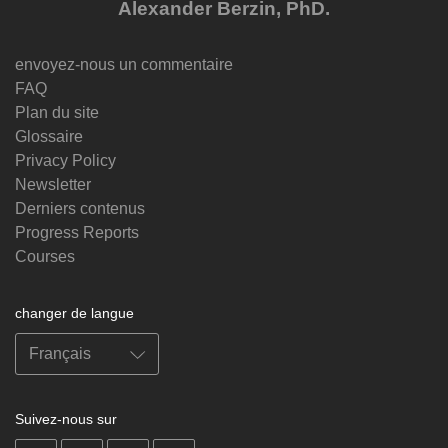
Alexander Berzin, PhD.
envoyez-nous un commentaire
FAQ
Plan du site
Glossaire
Privacy Policy
Newsletter
Derniers contenus
Progress Reports
Courses
changer de langue
Suivez-nous sur
on
on
on
on