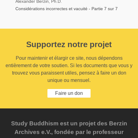
Alexander Berzin, Ph.D.
Considérations incorrectes et vacuité - Partie 7 sur 7
Supportez notre projet
Pour maintenir et élargir ce site, nous dépendons
entièrement de votre soutien. Si les documents que vous y
trouvez vous paraissent utiles, pensez à faire un don
unique ou mensuel.
Faire un don
Study Buddhism est un projet des Berzin
Archives e.V., fondée par le professeur