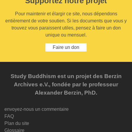
Supportez notre projet
Pour maintenir et élargir ce site, nous dépendons
entièrement de votre soutien. Si les documents que vous y
trouvez vous paraissent utiles, pensez à faire un don
unique ou mensuel.
Faire un don
Study Buddhism est un projet des Berzin
Archives e.V., fondée par le professeur
Alexander Berzin, PhD.
envoyez-nous un commentaire
FAQ
Plan du site
Glossaire