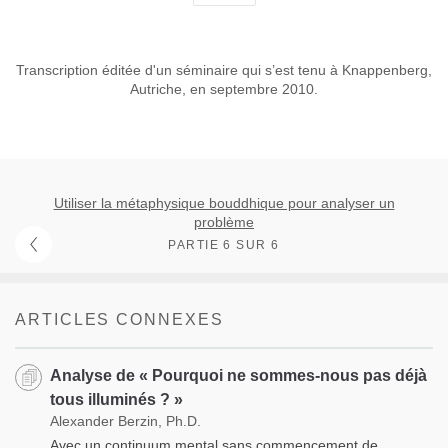
Transcription éditée d'un séminaire qui s’est tenu à Knappenberg,
Autriche, en septembre 2010.
Utiliser la métaphysique bouddhique pour analyser un
problème
PARTIE 6 SUR 6
ARTICLES CONNEXES
Analyse de « Pourquoi ne sommes-nous pas déjà
tous illuminés ? »
Alexander Berzin, Ph.D.
Avec un continuum mental sans commencement de