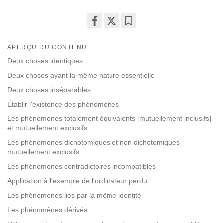
Share
Bookmark
on
APERÇU DU CONTENU
facebook
Deux choses identiques
Deux choses ayant la même nature essentielle
Deux choses inséparables
Établir l'existence des phénomènes
Les phénomènes totalement équivalents [mutuellement inclusifs]
et mutuellement exclusifs
Les phénomènes dichotomiques et non dichotomiques
mutuellement exclusifs
Les phénomènes contradictoires incompatibles
Application à l'exemple de l'ordinateur perdu
Les phénomènes liés par la même identité
Les phénomènes dérivés