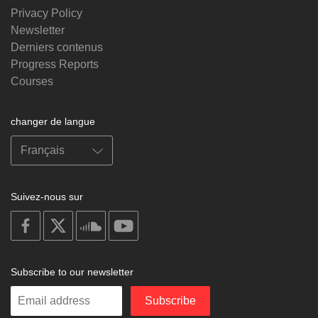
Privacy Policy
Newsletter
Derniers contenus
Progress Reports
Courses
changer de langue
Suivez-nous sur
on
on
on
on
facebook
X
soundcloud
youtube
Subscribe to our newsletter
Enter
Subscribe
your