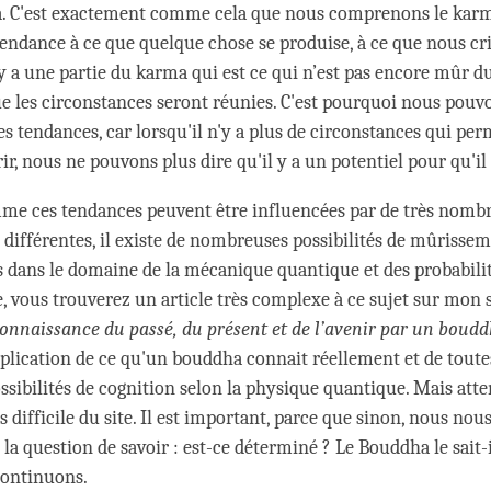
la. C'est exactement comme cela que nous comprenons le karma
tendance à ce que quelque chose se produise, à ce que nous cri
y a une partie du karma qui est ce qui n’est pas encore mûr du
e les circonstances seront réunies. C'est pourquoi nous pouv
es tendances, car lorsqu'il n'y a plus de circonstances qui pe
r, nous ne pouvons plus dire qu'il y a un potentiel pour qu'il
me ces tendances peuvent être influencées par de très nomb
 différentes, il existe de nombreuses possibilités de mûrissem
s dans le domaine de la mécanique quantique et des probabilité
, vous trouverez un article très complexe à ce sujet sur mon s
onnaissance du passé, du présent et de l’avenir par un boud
plication de ce qu'un bouddha connait réellement et de toute
ssibilités de cognition selon la physique quantique. Mais atten
lus difficile du site. Il est important, parce que sinon, nous no
a question de savoir : est-ce déterminé ? Le Bouddha le sait-i
 continuons.