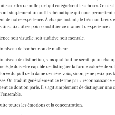
oîtes sorties de nulle part qui catégorisent les choses. Ce n’est 
 sont simplement un outil schématique qui nous permettent 
 de notre expérience. À chaque instant, de très nombreux 
s uns aux autres pour constituer ce moment d'expérience :
ence, soit visuelle, soit auditive, soit mentale.
in niveau de bonheur ou de malheur.
in niveau de distinction, sans quoi tout ne serait qu’un champ
ncié. Je dois être capable de distinguer la forme colorée de vot
orée du pull de la dame derrière vous, sinon, je ne peux pas fa
asse. On traduit généralement ce terme par « reconnaissance »,
ment ce dont on parle. Il s'agit simplement de distinguer une 
 l'ensemble.
suite toutes les émotions et la concentration.