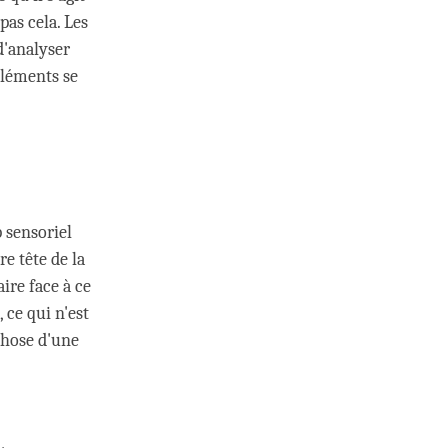
pas cela. Les
d'analyser
éléments se
 sensoriel
re tête de la
ire face à ce
 ce qui n'est
chose d'une