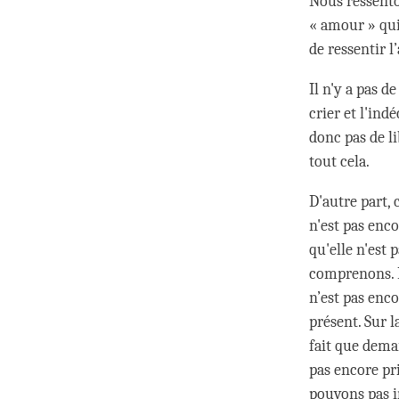
Nous ressento
« amour » qui
de ressentir l
Il n'y a pas de
crier et l'indé
donc pas de li
tout cela.
D'autre part, 
n'est pas enco
qu'elle n'est 
comprenons. P
n’est pas enc
présent. Sur 
fait que dema
pas encore pr
pouvons pas i