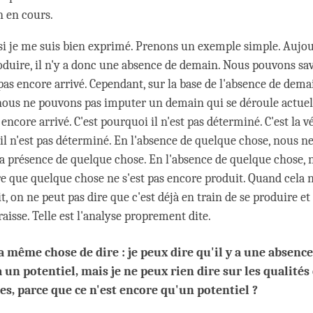
n en cours.
s si je me suis bien exprimé. Prenons un exemple simple. Aujou
roduire, il n'y a donc une absence de demain. Nous pouvons sa
pas encore arrivé. Cependant, sur la base de l'absence de dema
nous ne pouvons pas imputer un demain qui se déroule actuel
s encore arrivé. C'est pourquoi il n'est pas déterminé. C'est la v
 il n'est pas déterminé. En l'absence de quelque chose, nous n
a la présence de quelque chose. En l'absence de quelque chose,
e que quelque chose ne s'est pas encore produit. Quand cela n
, on ne peut pas dire que c'est déjà en train de se produire e
aisse. Telle est l'analyse proprement dite.
la même chose de dire : je peux dire qu'il y a une absence
a un potentiel, mais je ne peux rien dire sur les qualités
ées, parce que ce n'est encore qu'un potentiel ?