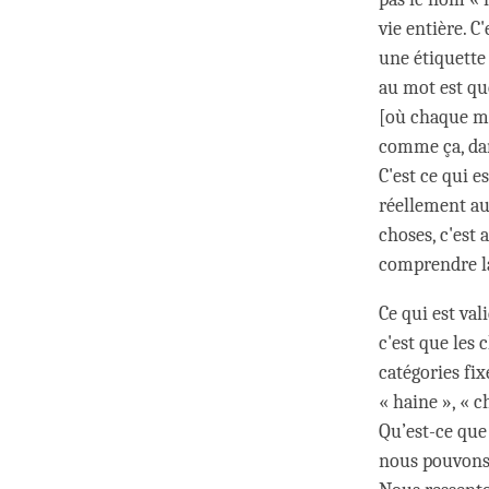
vie entière. C
une étiquette
au mot est qu
[où chaque mot
comme ça, dan
C'est ce qui 
réellement au
choses, c'est 
comprendre la
Ce qui est val
c'est que les 
catégories fix
« haine », « c
Qu’est-ce que
nous pouvons d