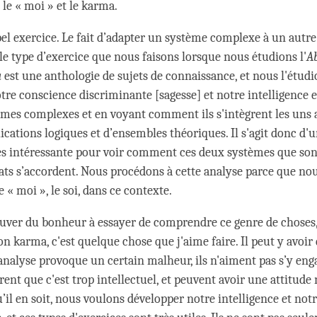
 le « moi » et le karma.
 bel exercice. Le fait d’adapter un système complexe à un autr
le type d’exercice que nous faisons lorsque nous étudions l'
A
a
est une anthologie de sujets de connaissance, et nous l'étud
tre conscience discriminante [sagesse] et notre intelligence e
èmes complexes et en voyant comment ils s'intègrent les uns 
cations logiques et d’ensembles théoriques. Il s'agit donc d'
ès intéressante pour voir comment ces deux systèmes que son
gats s’accordent. Nous procédons à cette analyse parce que no
« moi », le soi, dans ce contexte.
ouver du bonheur à essayer de comprendre ce genre de choses, 
n karma, c'est quelque chose que j'aime faire. Il peut y avoir
'analyse provoque un certain malheur, ils n'aiment pas s’y eng
rent que c'est trop intellectuel, et peuvent avoir une attitude 
’il en soit, nous voulons développer notre intelligence et not