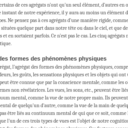
rtains de ces agrégats n'ont qu'un seul élément, d'autres en o
 instant de notre expérience, il y aura au moins un élément 
es. Ne pensez pas à ces agrégats d'une manière rigide, comme s
 situées quelque part dans notre tête ou dans le ciel, et que d
s et en sortaient parfois. Ce n'est pas le cas. Les cinq agrégats
tique.
 des formes des phénomènes physiques
régat, l'agrégat des formes des phénomènes physiques, compr
odeurs, les goûts, les sensations physiques et les objets qui ont
peut être connue que par la conscience mentale, comme les o
ormes non révélatrices. Les vues, les sons, etc., peuvent être lié
uum mental, comme la vue de notre propre main. Ils peuvent 
tal de quelqu'un d'autre, comme la vue de la main de quelq
pas être liés au continuum mental de qui que ce soit, comme 
 l'un de ces trois types de vues est l'objet de notre cognition,