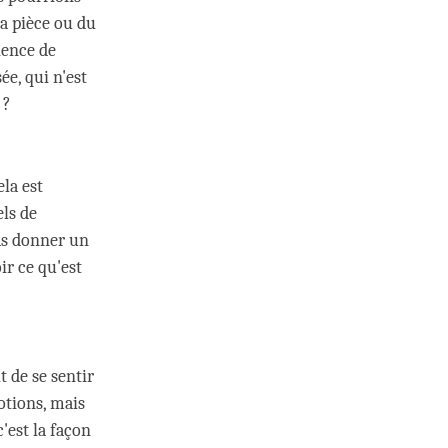
a pièce ou du
ience de
ée, qui n'est
 ?
ela est
ls de
as donner un
ir ce qu'est
t de se sentir
otions, mais
'est la façon