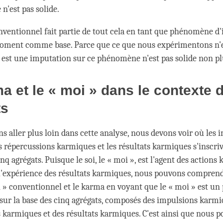
e n'est pas solide.
nventionnel fait partie de tout cela en tant que phénomène d
ment comme base. Parce que ce que nous expérimentons n'es
i est une imputation sur ce phénomène n'est pas solide non pl
a et le « moi » dans le contexte 
ts
ns aller plus loin dans cette analyse, nous devons voir où les 
s répercussions karmiques et les résultats karmiques s'inscriv
q agrégats. Puisque le soi, le « moi », est l'agent des actions
t l'expérience des résultats karmiques, nous pouvons comprend
i » conventionnel et le karma en voyant que le « moi » est 
sur la base des cinq agrégats, composés des impulsions karmi
 karmiques et des résultats karmiques. C'est ainsi que nous p