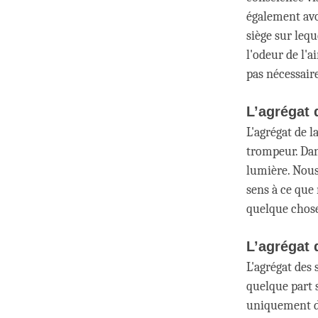
également avo
siège sur leq
l'odeur de l'a
pas nécessair
L’agrégat 
L'agrégat de l
trompeur. Dan
lumière. Nous
sens à ce que 
quelque chos
L’agrégat 
L'agrégat des 
quelque part 
uniquement de