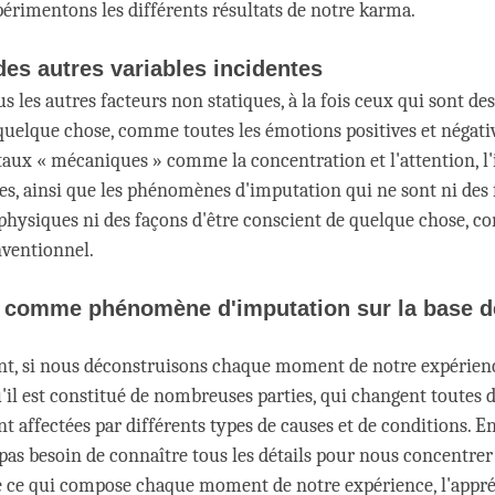
érimentons les différents résultats de notre karma.
des autres variables incidentes
us les autres facteurs non statiques, à la fois ceux qui sont de
quelque chose, comme toutes les émotions positives et négativ
aux « mécaniques » comme la concentration et l'attention, l'i
es, ainsi que les phénomènes d'imputation qui ne sont ni des
ysiques ni des façons d'être conscient de quelque chose, co
nventionnel.
» comme phénomène d'imputation sur la base d
t, si nous déconstruisons chaque moment de notre expérien
'il est constitué de nombreuses parties, qui changent toute
ont affectées par différents types de causes et de conditions. E
pas besoin de connaître tous les détails pour nous concentrer 
 ce qui compose chaque moment de notre expérience, l'appré