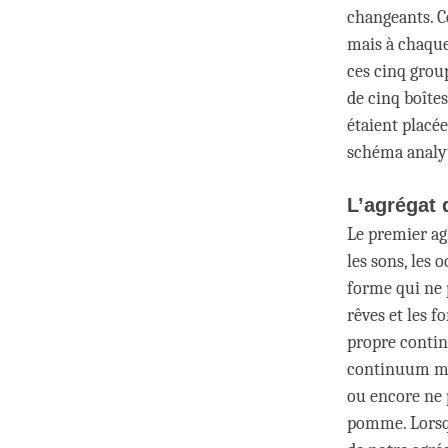
changeants. Ce
mais à chaque
ces cinq group
de cinq boîtes
étaient placée
schéma analy
L’agrégat
Le premier ag
les sons, les 
forme qui ne 
rêves et les f
propre contin
continuum men
ou encore ne 
pomme. Lorsque