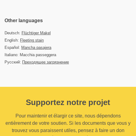
Other languages
Deutsch:
Flüchtiger Makel
English:
Fleeting stain
Español:
Mancha pasajera
Italiano: Macchia passeggera
Русский:
Преходящее загрязнение
Supportez notre projet
Pour maintenir et élargir ce site, nous dépendons
entièrement de votre soutien. Si les documents que vous y
trouvez vous paraissent utiles, pensez à faire un don