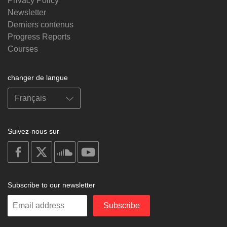
Privacy Policy
Newsletter
Derniers contenus
Progress Reports
Courses
changer de langue
Suivez-nous sur
on
on
on
on
facebook
X
soundcloud
youtube
Subscribe to our newsletter
Enter
Subscribe
your
email