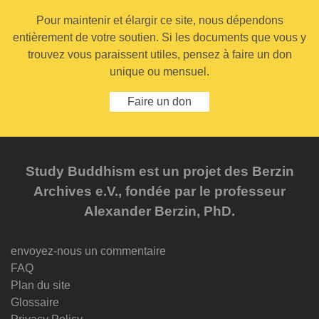
Pour maintenir et élargir ce site, nous dépendons
entièrement de votre soutien. Si les documents que vous y
trouvez vous paraissent utiles, pensez à faire un don
unique ou mensuel.
Faire un don
Study Buddhism est un projet des Berzin
Archives e.V., fondée par le professeur
Alexander Berzin, PhD.
envoyez-nous un commentaire
FAQ
Plan du site
Glossaire