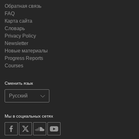
Обратная связь
FAQ
Карта сайта
Словарь
Privacy Policy
Newsletter
Новые материалы
Progress Reports
Courses
Сменить язык
Мы в социальных сетях
on
on
on
on
facebook
X
soundcloud
youtube