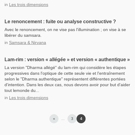
in
Les trois dimensions
Le renoncement : fuite ou analyse constructive ?
Avec le renoncement, on ne vise pas l'illumination ; on vise à se
libérer du samsara.
in
Samsara & Nirvana
Lam-rim : version « allégée » et version « authentique »
La version "Dharma allégé" du lam-rim qui considère les étapes
progressives dans l'optique de cette seule vie et l'entraînement
selon le "Dharma authentique" représentent différentes portées
d'intention. Dans les deux cas, nous devons avoir pour but d'aider
tout lemonde du...
in
Les trois dimensions
«
…
3
4