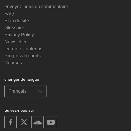
envoyez-nous un commentaire
FAQ
Plan du site
Glossaire
Privacy Policy
Newsletter
Derniers contenus
Progress Reports
Courses
changer de langue
Suivez-nous sur
on
on
on
on
facebook
X
soundcloud
youtube