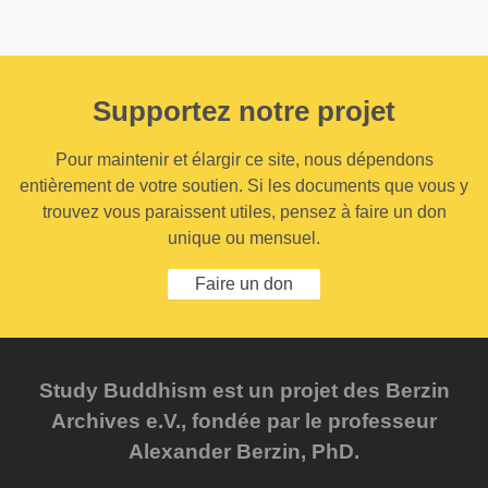
Supportez notre projet
Pour maintenir et élargir ce site, nous dépendons
entièrement de votre soutien. Si les documents que vous y
trouvez vous paraissent utiles, pensez à faire un don
unique ou mensuel.
Faire un don
Study Buddhism est un projet des Berzin
Archives e.V., fondée par le professeur
Alexander Berzin, PhD.