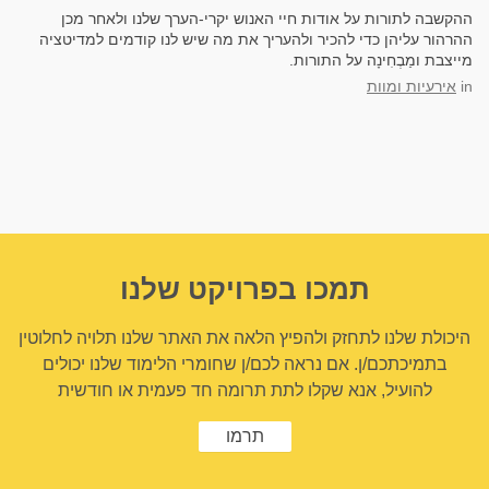
ההקשבה לתורות על אודות חיי האנוש יקרי-הערך שלנו ולאחר מכן
ההרהור עליהן כדי להכיר ולהעריך את מה שיש לנו קודמים למדיטציה
מייצבת ומַבְחִינָה על התורות.
in
אירעיות ומוות
תמכו בפרויקט שלנו
היכולת שלנו לתחזק ולהפיץ הלאה את האתר שלנו תלויה לחלוטין
בתמיכתכם/ן. אם נראה לכם/ן שחומרי הלימוד שלנו יכולים
להועיל, אנא שקלו לתת תרומה חד פעמית או חודשית
תרמו