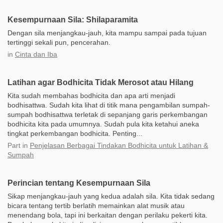
Kesempurnaan Sila: Shilaparamita
Dengan sila menjangkau-jauh, kita mampu sampai pada tujuan
tertinggi sekali pun, pencerahan.
in
Cinta dan Iba
Latihan agar Bodhicita Tidak Merosot atau Hilang
Kita sudah membahas bodhicita dan apa arti menjadi
bodhisattwa. Sudah kita lihat di titik mana pengambilan sumpah-
sumpah bodhisattwa terletak di sepanjang garis perkembangan
bodhicita kita pada umumnya. Sudah pula kita ketahui aneka
tingkat perkembangan bodhicita. Penting...
Part
in
Penjelasan Berbagai Tindakan Bodhicita untuk Latihan &
Sumpah
Perincian tentang Kesempurnaan Sila
Sikap menjangkau-jauh yang kedua adalah sila. Kita tidak sedang
bicara tentang tertib berlatih memainkan alat musik atau
menendang bola, tapi ini berkaitan dengan perilaku pekerti kita.