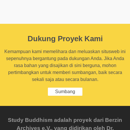
Dukung Proyek Kami
Kemampuan kami memelihara dan meluaskan situsweb ini
sepenuhnya bergantung pada dukungan Anda. Jika Anda
rasa bahan yang disajikan di sini berguna, mohon
pertimbangkan untuk memberi sumbangan, baik secara
sekali saja atau secara bulanan.
Sumbang
Study Buddhism adalah proyek dari Berzin
Archives e.V., yang didirikan oleh Dr.