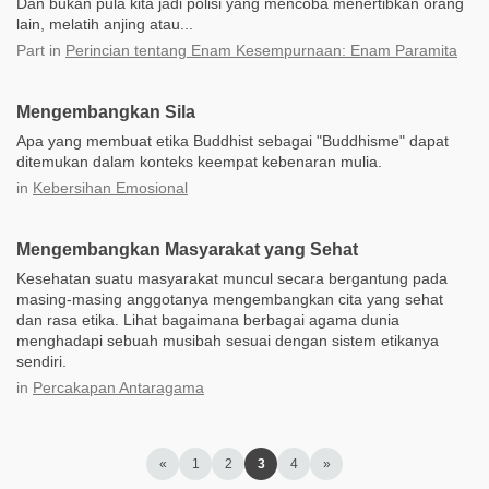
Dan bukan pula kita jadi polisi yang mencoba menertibkan orang
lain, melatih anjing atau...
Part
in
Perincian tentang Enam Kesempurnaan: Enam Paramita
Mengembangkan Sila
Apa yang membuat etika Buddhist sebagai "Buddhisme" dapat
ditemukan dalam konteks keempat kebenaran mulia.
in
Kebersihan Emosional
Mengembangkan Masyarakat yang Sehat
Kesehatan suatu masyarakat muncul secara bergantung pada
masing-masing anggotanya mengembangkan cita yang sehat
dan rasa etika. Lihat bagaimana berbagai agama dunia
menghadapi sebuah musibah sesuai dengan sistem etikanya
sendiri.
in
Percakapan Antaragama
«
1
2
3
4
»