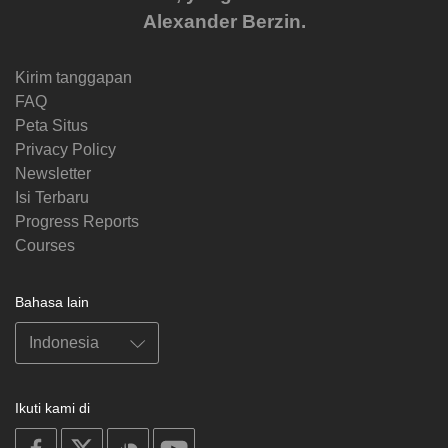
Alexander Berzin.
Kirim tanggapan
FAQ
Peta Situs
Privacy Policy
Newsletter
Isi Terbaru
Progress Reports
Courses
Bahasa lain
Ikuti kami di
on
on
on
on