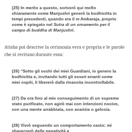
(25) In merito a questo, scriverò qui molto
chiaramente come Manjushri generò la bodhicitta in
tempi precedenti, quando era il re Ambaraja, proprio
come è spiegato nel
Sutra di un ornamento per il
campo di buddha di Manjushri
.
Atisha poi descrive la cerimonia vera e propria e le parole
che si recitano durante essa:
(26) “Sotto gli occhi dei miei Guardiani, io genero la
bodhicitta e, invitando tutti gli esseri erranti come
miei ospiti, li libererò dalla rinascita incontrollabile.
(27) Da ora fino al mio conseguimento di un supremo
stato purificato, non agirò mai con intenzioni nocive,
con una mente arrabbiata, con avarizia o gelosia.
(28) Vivrò seguendo un comportamento casto; mi
sbarazzerò delle negatività e