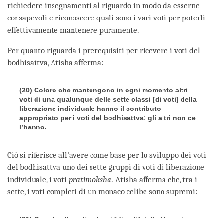
richiedere insegnamenti al riguardo in modo da esserne
consapevoli e riconoscere quali sono i vari voti per poterli
effettivamente mantenere puramente.
Per quanto riguarda i prerequisiti per ricevere i voti del
bodhisattva, Atisha afferma:
(20) Coloro che mantengono in ogni momento altri
voti di una qualunque delle sette classi [di voti] della
liberazione individuale hanno il contributo
appropriato per i voti del bodhisattva; gli altri non ce
l’hanno.
Ciò si riferisce all'avere come base per lo sviluppo dei voti
del bodhisattva uno dei sette gruppi di voti di liberazione
individuale, i voti
pratimoksha
. Atisha afferma che, tra i
sette, i voti completi di un monaco celibe sono supremi: