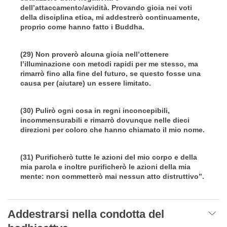
dell’attaccamento/avidità. Provando gioia nei voti
della disciplina etica, mi addestrerò continuamente,
proprio come hanno fatto i Buddha.
(29) Non proverò alcuna gioia nell’ottenere
l’illuminazione con metodi rapidi per me stesso, ma
rimarrò fino alla fine del futuro, se questo fosse una
causa per (aiutare) un essere limitato.
(30) Pulirò ogni cosa in regni inconcepibili,
incommensurabili e rimarrò dovunque nelle dieci
direzioni per coloro che hanno chiamato il mio nome.
(31) Purificherò tutte le azioni del mio corpo e della
mia parola e inoltre purificherò le azioni della mia
mente: non commetterò mai nessun atto distruttivo”.
Addestrarsi nella condotta del