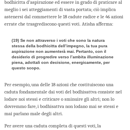
bodhicitta d’aspirazione ed essere in grado di praticare al
meglio i sei atteggiamenti di vasta portata; ciò implica
astenersi dal commettere le 18 cadute radice e le 46 azioni
errate che trasgrediscono questi voti. Atisha afferma:
(19) Se non attraverso i voti che sono la natura
stessa della bodhicitta dell’impegno, la tua pura
aspirazione non aumenterà mai. Pertanto, con il
desiderio di progredire verso l’ambita illuminazione
piena, adottali con decisione, energicamente, per
questo scopo.
Per esempio, una delle 18 azioni che costituiscono una
caduta fondamentale dai voti del bodhisattva consiste nel
lodare noi stessi e criticare o sminuire gli altri; non lo
dovremmo fare, i bodhisattva non lodano mai se stessi e
mai parlano male degli altri.
Per avere una caduta completa di questi voti, la