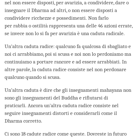
nel non essere disposti, per avarizia, a condividere, dare o
insegnare il Dharma ad altri, o non essere disposti a
condividere ricchezze e possedimenti. Non farlo
per rabbia o ostilità rappresenta una delle 46 azioni errate,
se invece non lo si fa per avarizia è una caduta radicale.
Un’altra caduta radice: qualcuno fa qualcosa di sbagliato e
noi ci arrabbiamo, poi si scusa e noi non lo perdoniamo ma
continuiamo a portare rancore e ad essere arrabbiati. In
altre parole, la caduta radice consiste nel non perdonare
qualcuno quando si scusa.
Un’altra caduta è dire che gli insegnamenti mahayana non
sono gli insegnamenti del Buddha e rifiutarsi di
praticarli. Ancora un'altra caduta radice consiste nel
seguire insegnamenti distorti e considerarli come il
Dharma corretto.
Ci sono 18 cadute radice come queste. Dovreste in futuro