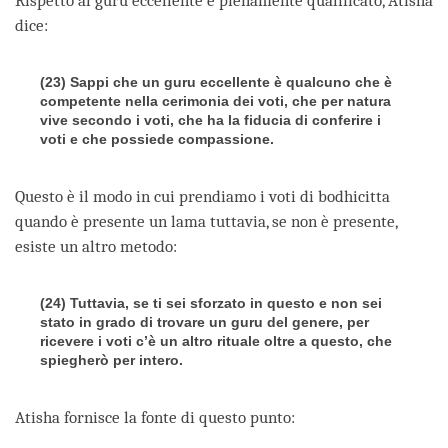
Rispetto al guru eccellente e pienamente qualificato, Atisha
dice:
(23) Sappi che un guru eccellente è qualcuno che è
competente nella cerimonia dei voti, che per natura
vive secondo i voti, che ha la fiducia di conferire i
voti e che possiede compassione.
Questo è il modo in cui prendiamo i voti di bodhicitta
quando è presente un lama tuttavia, se non è presente,
esiste un altro metodo:
(24) Tuttavia, se ti sei sforzato in questo e non sei
stato in grado di trovare un guru del genere, per
ricevere i voti c’è un altro rituale oltre a questo, che
spiegherò per intero.
Atisha fornisce la fonte di questo punto: