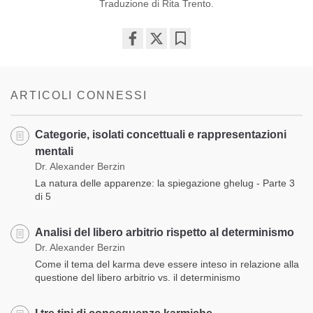
Traduzione di Rita Trento.
Share
Bookmark
on
facebook
ARTICOLI CONNESSI
Categorie, isolati concettuali e rappresentazioni
mentali
Dr. Alexander Berzin
La natura delle apparenze: la spiegazione ghelug - Parte 3
di 5
Analisi del libero arbitrio rispetto al determinismo
Dr. Alexander Berzin
Come il tema del karma deve essere inteso in relazione alla
questione del libero arbitrio vs. il determinismo