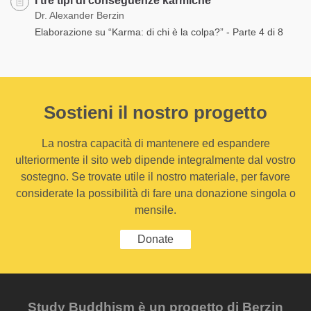
I tre tipi di conseguenze karmiche
Dr. Alexander Berzin
Elaborazione su “Karma: di chi è la colpa?” - Parte 4 di 8
Sostieni il nostro progetto
La nostra capacità di mantenere ed espandere
ulteriormente il sito web dipende integralmente dal vostro
sostegno. Se trovate utile il nostro materiale, per favore
considerate la possibilità di fare una donazione singola o
mensile.
Donate
Study Buddhism è un progetto di Berzin