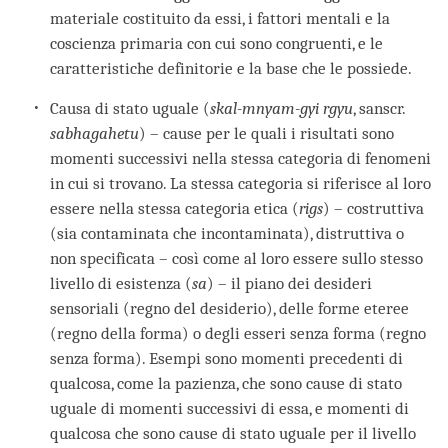
materiale costituito da essi, i fattori mentali e la
coscienza primaria con cui sono congruenti, e le
caratteristiche definitorie e la base che le possiede.
Causa di stato uguale (
skal-mnyam-gyi rgyu
, sanscr.
sabhagahetu
) – cause per le quali i risultati sono
momenti successivi nella stessa categoria di fenomeni
in cui si trovano. La stessa categoria si riferisce al loro
essere nella stessa categoria etica (
rigs
) – costruttiva
(sia contaminata che incontaminata), distruttiva o
non specificata – così come al loro essere sullo stesso
livello di esistenza (
sa
) – il piano dei desideri
sensoriali (regno del desiderio), delle forme eteree
(regno della forma) o degli esseri senza forma (regno
senza forma). Esempi sono momenti precedenti di
qualcosa, come la pazienza, che sono cause di stato
uguale di momenti successivi di essa, e momenti di
qualcosa che sono cause di stato uguale per il livello