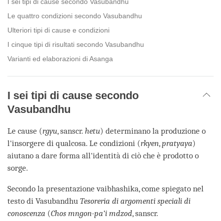
I sei tipi di cause secondo Vasubandhu
Le quattro condizioni secondo Vasubandhu
Ulteriori tipi di cause e condizioni
I cinque tipi di risultati secondo Vasubandhu
Varianti ed elaborazioni di Asanga
I sei tipi di cause secondo
Vasubandhu
Le cause (
rgyu
, sanscr.
hetu
) determinano la produzione o
l'insorgere di qualcosa. Le condizioni (
rkyen
,
pratyaya
)
aiutano a dare forma all'identità di ciò che è prodotto o
sorge.
Secondo la presentazione vaibhashika, come spiegato nel
testo di Vasubandhu
Tesoreria di argomenti speciali di
conoscenza
(
Chos mngon-pa’i mdzod
, sanscr.