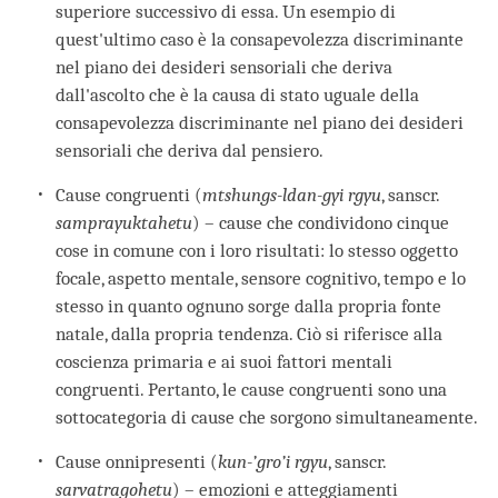
superiore successivo di essa. Un esempio di
quest'ultimo caso è la consapevolezza discriminante
nel piano dei desideri sensoriali che deriva
dall'ascolto che è la causa di stato uguale della
consapevolezza discriminante nel piano dei desideri
sensoriali che deriva dal pensiero.
Cause congruenti (
mtshungs-ldan-gyi rgyu
, sanscr.
samprayuktahetu
) – cause che condividono cinque
cose in comune con i loro risultati: lo stesso oggetto
focale, aspetto mentale, sensore cognitivo, tempo e lo
stesso in quanto ognuno sorge dalla propria fonte
natale, dalla propria tendenza. Ciò si riferisce alla
coscienza primaria e ai suoi fattori mentali
congruenti. Pertanto, le cause congruenti sono una
sottocategoria di cause che sorgono simultaneamente.
Cause onnipresenti (
kun-’gro’i rgyu
, sanscr.
sarvatragohetu
) – emozioni e atteggiamenti