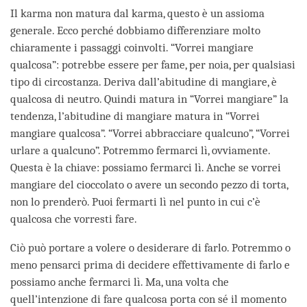
Il karma non matura dal karma, questo è un assioma
generale. Ecco perché dobbiamo differenziare molto
chiaramente i passaggi coinvolti. “Vorrei mangiare
qualcosa”: potrebbe essere per fame, per noia, per qualsiasi
tipo di circostanza. Deriva dall’abitudine di mangiare, è
qualcosa di neutro. Quindi matura in “Vorrei mangiare” la
tendenza, l’abitudine di mangiare matura in “Vorrei
mangiare qualcosa”. “Vorrei abbracciare qualcuno”, “Vorrei
urlare a qualcuno”. Potremmo fermarci lì, ovviamente.
Questa è la chiave: possiamo fermarci lì. Anche se vorrei
mangiare del cioccolato o avere un secondo pezzo di torta,
non lo prenderò. Puoi fermarti lì nel punto in cui c’è
qualcosa che vorresti fare.
Ciò può portare a volere o desiderare di farlo. Potremmo o
meno pensarci prima di decidere effettivamente di farlo e
possiamo anche fermarci lì. Ma, una volta che
quell’intenzione di fare qualcosa porta con sé il momento