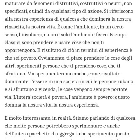
maturare da fenomeni distruttivi, costruttivi o neutri, non
specificati, quindi da qualsiasi tipo di azione. Si riferiscono
alla nostra esperienza di qualcosa che dominerà la nostra
rinascita, la nostra vita. È come l’ambiente, in un certo
senso, l’involucro, e non è solo l’ambiente fisico. Esempi
classici sono prendere e usare cose che non ti
appartengono. Il risultato di ciò in termini di esperienza è
che sei povero. Ovviamente, ti piace prendere le cose degli
altri; sperimenti persone che ti prendono cose, che ti
sfruttano. Ma sperimenteremo anche, come risultato
dominante, l’essere in una società in cui le persone rubano
e si sfruttano a vicenda; le cose vengono sempre portate
via. L’intera società è povera, l’ambiente è povero: questo
domina la nostra vita, la nostra esperienza.
È molto interessante, in realtà. Stiamo parlando di qualcosa
che molte persone potrebbero sperimentare e anche
dell’intero pacchetto di aggregati che sperimenta questo.