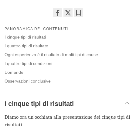
Share
Bookmark
on
PANORAMICA DEI CONTENUTI
facebook
I cinque tipi di risultati
I quattro tipi di risultato
Ogni esperienza è il risultato di molti tipi di cause
I quattro tipi di condizioni
Domande
Osservazioni conclusive
I cinque tipi di risultati
Diamo ora un’occhiata alla presentazione dei cinque tipi di
risultati.