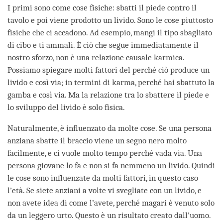
I primi sono come cose fisiche: sbatti il piede contro il
tavolo e poi viene prodotto un livido. Sono le cose piuttosto
fisiche che ci accadono. Ad esempio, mangi il tipo sbagliato
di cibo e ti ammali. È ciò che segue immediatamente il
nostro sforzo, non è una relazione causale karmica.
Possiamo spiegare molti fattori del perché ciò produce un
livido e così via; in termini di karma, perché hai sbattuto la
gamba e così via. Ma la relazione tra lo sbattere il piede e
lo sviluppo del livido è solo fisica.
Naturalmente, è influenzato da molte cose. Se una persona
anziana sbatte il braccio viene un segno nero molto
facilmente, e ci vuole molto tempo perché vada via. Una
persona giovane lo fa e non si fa nemmeno un livido. Quindi
le cose sono influenzate da molti fattori, in questo caso
l’età. Se siete anziani a volte vi svegliate con un livido, e
non avete idea di come l’avete, perché magari è venuto solo
da un leggero urto. Questo è un risultato creato dall’uomo.