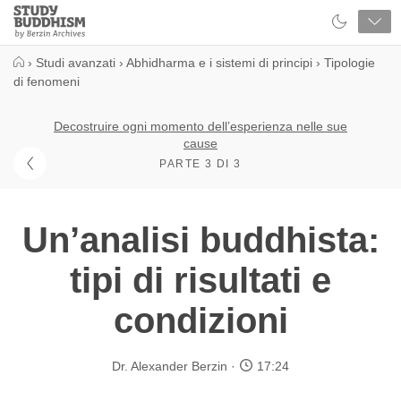
Close
Study
Buddhism
Home
›
Studi avanzati
›
Abhidharma e i sistemi di principi
›
Tipologie
di fenomeni
Decostruire ogni momento dell’esperienza nelle sue
cause
PARTE 3 DI 3
Un’analisi buddhista:
tipi di risultati e
condizioni
Dr. Alexander Berzin
17:24