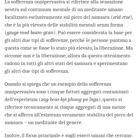
La sofferenza onnipervasiva si riferisce alla sensazione
neutra sul continuum mentale di un meditante umano
focalizzato esclusivamente sul picco del samsara (
srid-rtse
),
che è la più elevata delle stabilità mentali senza forma
(
gzugs-med bsam-gtan
). Può essere considerata la base per
gli altri due tipi di sofferenze, perché le persone puntano a
questa come se fosse lo stato più elevato, la liberazione. Ma
siccome non è la liberazione, allora da questo ottenimento
cadono in tutti gli altri stati del samsara e sperimentano
gli altri due tipi di sofferenza.
Quando si spiega che un esempio della sofferenza
onnipervasiva sono i cinque fattori aggregati contaminati
dell’esperienza (
zag-bcas-kyi phung-po lnga
), questo si
riferisce tecnicamente ai cinque aggregati di una mente
che si afferra all’esistenza veramente stabilita del picco del
samsara – un meditante del genere.
Inoltre, il focus principale è sugli esseri umani che cercano