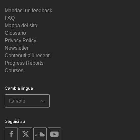
Mandaci un feedback
FAQ
Mappa del sito
Glossario
Privacy Policy
Newsletter
Contenuti più recenti
Progress Reports
Courses
Cambia lingua
Seguici su
on
on
on
on
facebook
X
soundcloud
youtube