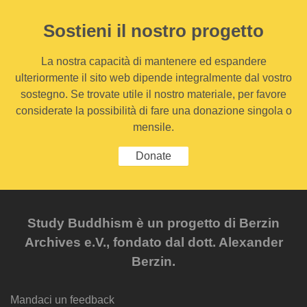
Sostieni il nostro progetto
La nostra capacità di mantenere ed espandere
ulteriormente il sito web dipende integralmente dal vostro
sostegno. Se trovate utile il nostro materiale, per favore
considerate la possibilità di fare una donazione singola o
mensile.
Donate
Study Buddhism è un progetto di Berzin
Archives e.V., fondato dal dott. Alexander
Berzin.
Mandaci un feedback