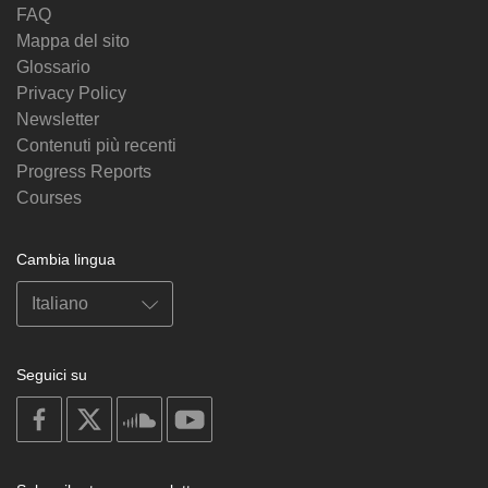
FAQ
Mappa del sito
Glossario
Privacy Policy
Newsletter
Contenuti più recenti
Progress Reports
Courses
Cambia lingua
Seguici su
on
on
on
on
facebook
X
soundcloud
youtube