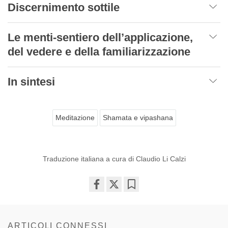
Discernimento sottile
Le menti-sentiero dell’applicazione,
del vedere e della familiarizzazione
In sintesi
Meditazione
Shamata e vipashana
Traduzione italiana a cura di Claudio Li Calzi
Share
Bookmark
on
facebook
ARTICOLI CONNESSI