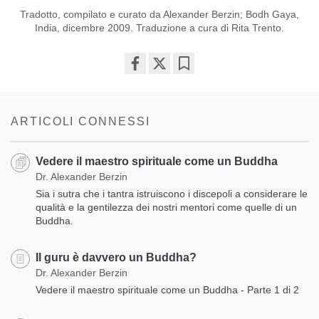
Tradotto, compilato e curato da Alexander Berzin; Bodh Gaya,
India, dicembre 2009. Traduzione a cura di Rita Trento.
Share
Bookmark
on
facebook
ARTICOLI CONNESSI
Vedere il maestro spirituale come un Buddha
Dr. Alexander Berzin
Sia i sutra che i tantra istruiscono i discepoli a considerare le
qualità e la gentilezza dei nostri mentori come quelle di un
Buddha.
Il guru è davvero un Buddha?
Dr. Alexander Berzin
Vedere il maestro spirituale come un Buddha - Parte 1 di 2