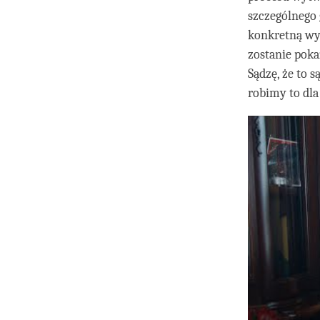
szczególnego 
konkretną wys
zostanie poka
Sądzę, że to 
robimy to dla