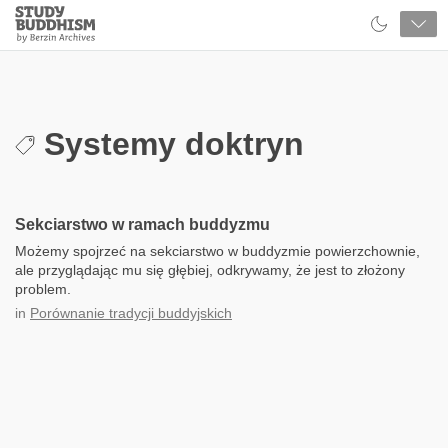
Close
Study
Buddhism
Home
Systemy doktryn
Sekciarstwo w ramach buddyzmu
Możemy spojrzeć na sekciarstwo w buddyzmie powierzchownie,
ale przyglądając mu się głębiej, odkrywamy, że jest to złożony
problem.
in
Porównanie tradycji buddyjskich