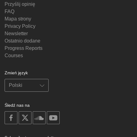
Przyślij opinię
FAQ
Mapa strony
Privacy Policy
Newsletter
Ostatnio dodane
Progress Reports
Courses
Zmień język
Śledź nas na
on
on
on
on
facebook
X
soundcloud
youtube