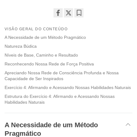
Share
Bookmark
on
VISÃO GERAL DO CONTEÚDO
facebook
A Necessidade de um Método Pragmático
Natureza Búdica
Níveis de Base, Caminho e Resultado
Reconhecendo Nossa Rede de Força Positiva
Apreciando Nossa Rede de Consciência Profunda e Nossa
Capacidade de Ser Inspirados
Exercício 4: Afirmando e Acessando Nossas Habilidades Naturais
Estrutura do Exercício 4: Afirmando e Acessando Nossas
Habilidades Naturais
A Necessidade de um Método
Pragmático