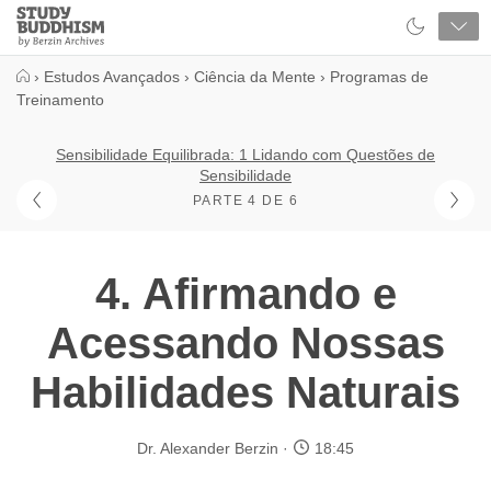
Close
Study
Buddhism
Home
›
Estudos Avançados
›
Ciência da Mente
›
Programas de
Treinamento
Sensibilidade Equilibrada: 1 Lidando com Questões de
Sensibilidade
PARTE 4 DE 6
4. Afirmando e
Acessando Nossas
Habilidades Naturais
Dr. Alexander Berzin
18:45