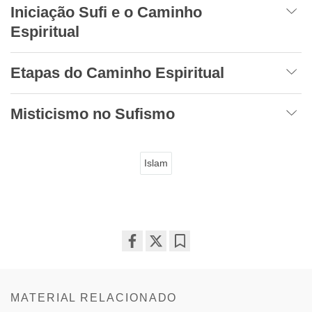
Iniciação Sufi e o Caminho
Espiritual
Etapas do Caminho Espiritual
Misticismo no Sufismo
Islam
Share
Bookmark
on
facebook
MATERIAL RELACIONADO