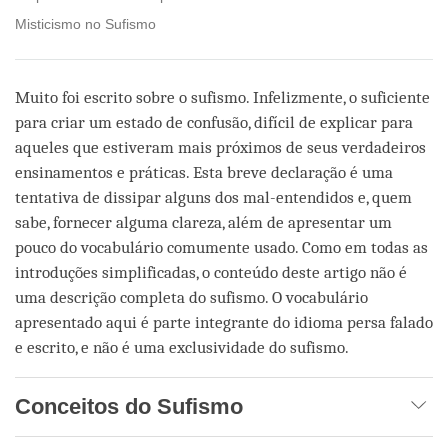
Misticismo no Sufismo
Muito foi escrito sobre o sufismo. Infelizmente, o suficiente
para criar um estado de confusão, difícil de explicar para
aqueles que estiveram mais próximos de seus verdadeiros
ensinamentos e práticas. Esta breve declaração é uma
tentativa de dissipar alguns dos mal-entendidos e, quem
sabe, fornecer alguma clareza, além de apresentar um
pouco do vocabulário comumente usado. Como em todas as
introduções simplificadas, o conteúdo deste artigo não é
uma descrição completa do sufismo. O vocabulário
apresentado aqui é parte integrante do idioma persa falado
e escrito, e não é uma exclusividade do sufismo.
Conceitos do Sufismo