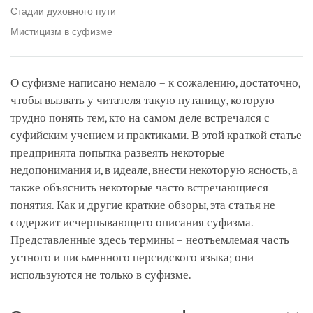
Стадии духовного пути
Мистицизм в суфизме
О суфизме написано немало – к сожалению, достаточно,
чтобы вызвать у читателя такую путаницу, которую
трудно понять тем, кто на самом деле встречался с
суфийским учением и практиками. В этой краткой статье
предпринята попытка развеять некоторые
недопонимания и, в идеале, внести некоторую ясность, а
также объяснить некоторые часто встречающиеся
понятия. Как и другие краткие обзоры, эта статья не
содержит исчерпывающего описания суфизма.
Представленные здесь термины – неотъемлемая часть
устного и письменного персидского языка; они
используются не только в суфизме.