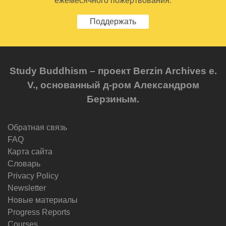
ежемесячного пожертвования.
Поддержать
Study Buddhism – проект Berzin Archives e.
V., основанный д-ром Александром
Берзиным.
Обратная связь
FAQ
Карта сайта
Словарь
Privacy Policy
Newsletter
Новые материалы
Progress Reports
Courses