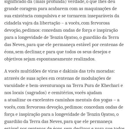
significado da (mais profunda) verdade, o que lhes deu
grande coragem para acabarem com as maquinações de
sua existência compulsiva e se tornarem inseparáveis da
cidadela vajra da libertação – a vocês, com fervorosa
devoção, pedimos: concedam ondas de força e inspiração
para a longevidade de Tenzin Gyatso, o guardião da Terra
das Neves, para que ele permaneça estável por centenas de
éons, sem declinar, e para que todos os seus desejos e
objetivos sejam espontaneamente realizados.
A vocês multidões de viras e dakinis das três moradas:
através de suas ações em centenas de modulações de
vacuidade e bem-aventurança na Terra Pura de Khechari e
nos locais (sagrados) e cemitérios, vocês ajudam
a atualizar os excelentes caminhos mentais dos yogas – a
vocês, com fervorosa devoção, pedimos: concedam ondas de
força e inspiração para a longevidade de Tenzin Gyatso, o
guardião da Terra das Neves, para que ele permaneça
estável por centenas de éons, sem declinar, e para que todos