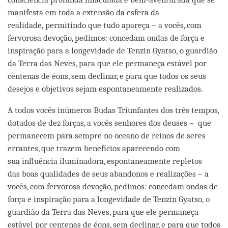
manifesta em toda a extensão da esfera da
realidade, permitindo que tudo apareça – a vocês, com
fervorosa devoção, pedimos: concedam ondas de força e
inspiração para a longevidade de Tenzin Gyatso, o guardião
da Terra das Neves, para que ele permaneça estável por
centenas de éons, sem declinar, e para que todos os seus
desejos e objetivos sejam espontaneamente realizados.
A todos vocês inúmeros Budas Triunfantes dos três tempos,
dotados de dez forças, a vocês senhores dos deuses – que
permanecem para sempre no oceano de reinos de seres
errantes, que trazem benefícios aparecendo com
sua influência iluminadora, espontaneamente repletos
das boas qualidades de seus abandonos e realizações – a
vocês, com fervorosa devoção, pedimos: concedam ondas de
força e inspiração para a longevidade de Tenzin Gyatso, o
guardião da Terra das Neves, para que ele permaneça
estável por centenas de éons, sem declinar, e para que todos