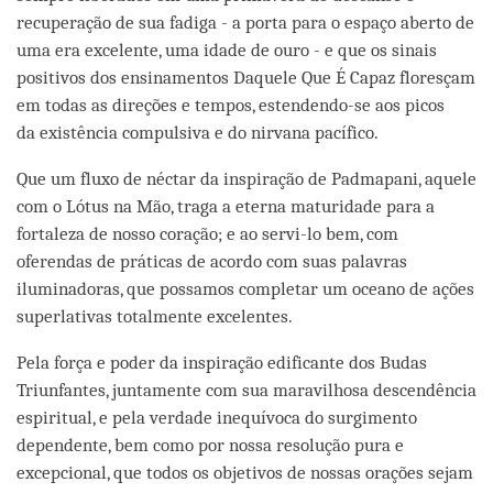
recuperação de sua fadiga - a porta para o espaço aberto de
uma era excelente, uma idade de ouro - e que os sinais
positivos dos ensinamentos Daquele Que É Capaz floresçam
em todas as direções e tempos, estendendo-se aos picos
da existência compulsiva e do nirvana pacífico.
Que um fluxo de néctar da inspiração de Padmapani, aquele
com o Lótus na Mão, traga a eterna maturidade para a
fortaleza de nosso coração; e ao servi-lo bem, com
oferendas de práticas de acordo com suas palavras
iluminadoras, que possamos completar um oceano de ações
superlativas totalmente excelentes.
Pela força e poder da inspiração edificante dos Budas
Triunfantes, juntamente com sua maravilhosa descendência
espiritual, e pela verdade inequívoca do surgimento
dependente, bem como por nossa resolução pura e
excepcional, que todos os objetivos de nossas orações sejam