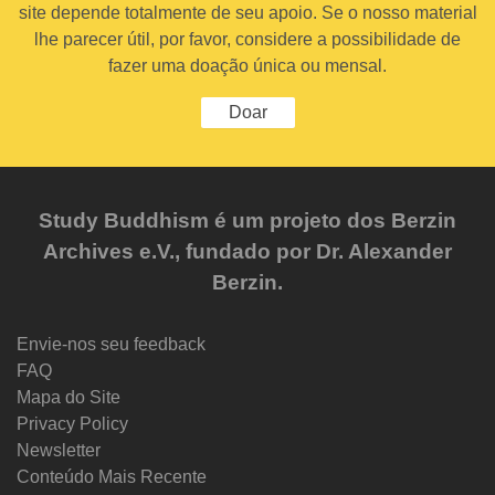
site depende totalmente de seu apoio. Se o nosso material
lhe parecer útil, por favor, considere a possibilidade de
fazer uma doação única ou mensal.
Doar
Study Buddhism é um projeto dos Berzin
Archives e.V., fundado por Dr. Alexander
Berzin.
Envie-nos seu feedback
FAQ
Mapa do Site
Privacy Policy
Newsletter
Conteúdo Mais Recente