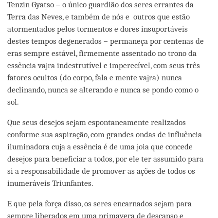
Tenzin Gyatso – o único guardião dos seres errantes da
Terra das Neves, e também de nós e outros que estão
atormentados pelos tormentos e dores insuportáveis
destes tempos degenerados – permaneça por centenas de
eras sempre estável, firmemente assentado no trono da
essência vajra indestrutível e imperecível, com seus três
fatores ocultos (do corpo, fala e mente vajra) nunca
declinando, nunca se alterando e nunca se pondo como o
sol.
Que seus desejos sejam espontaneamente realizados
conforme sua aspiração, com grandes ondas de influência
iluminadora cuja a essência é de uma joia que concede
desejos para beneficiar a todos, por ele ter assumido para
si a responsabilidade de promover as ações de todos os
inumeráveis Triunfantes.
E que pela força disso, os seres encarnados sejam para
sempre liberados em uma primavera de descanso e