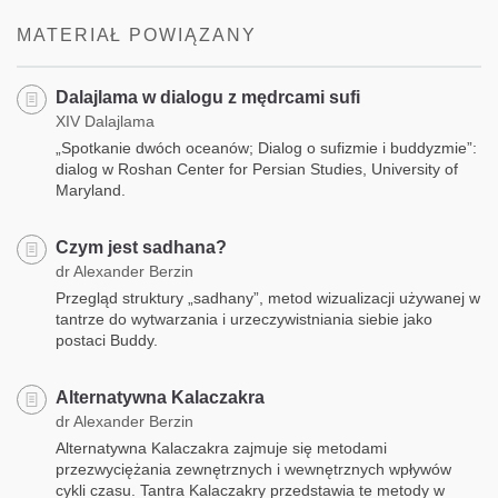
facebook
MATERIAŁ POWIĄZANY
Dalajlama w dialogu z mędrcami sufi
XIV Dalajlama
„Spotkanie dwóch oceanów; Dialog o sufizmie i buddyzmie”:
dialog w Roshan Center for Persian Studies, University of
Maryland.
Czym jest sadhana?
dr Alexander Berzin
Przegląd struktury „sadhany”, metod wizualizacji używanej w
tantrze do wytwarzania i urzeczywistniania siebie jako
postaci Buddy.
Alternatywna Kalaczakra
dr Alexander Berzin
Alternatywna Kalaczakra zajmuje się metodami
przezwyciężania zewnętrznych i wewnętrznych wpływów
cykli czasu. Tantra Kalaczakry przedstawia te metody w