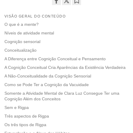
Share
Bookmark
on
VISÃO GERAL DO CONTEÚDO
facebook
O que é a mente?
Níveis de atividade mental
Cognição sensorial
Conceitualização
A Diferença entre Cognição Conceitual e Pensamento
A Cognição Conceitual Cria Aparências da Existência Verdadeira
A Não-Conceitualidade da Cognição Sensorial
Como se Pode Ter a Cognição da Vacuidade
Somente a Atividade Mental de Clara Luz Consegue Ter uma
Cognição Além dos Conceitos
Sem e Rigpa
Três aspectos de Rigpa
Os três tipos de Rigpa