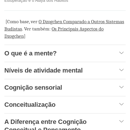
Estupefação e o Alaya dos Hábitos
[Como base, ver
O Dzogchen Comparado a Outros Sistemas
Budistas
. Ver também:
Os Principais Aspectos do
Dzogchen
]
O que é a mente?
Níveis de atividade mental
Cognição sensorial
Conceitualização
A Diferença entre Cognição
Conceitual e Pensamento