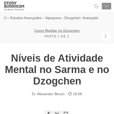
Close
Study
Buddhism
Home
›
Estudos Avançados
›
Vajrayana
›
Dzogchen: Avançado
Como Meditar no Dzogchen
PARTE 1 DE 2
Níveis de Atividade
Mental no Sarma e no
Dzogchen
Dr. Alexander Berzin
18:06