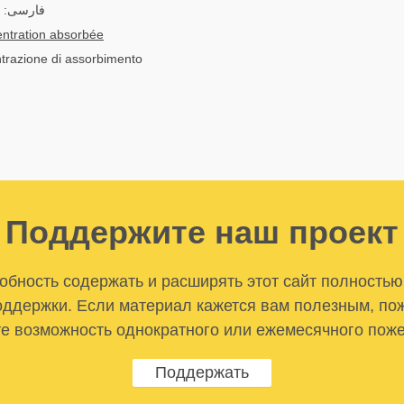
فارسی:
ntration absorbée
ntrazione di assorbimento
Поддержите наш проект
бность содержать и расширять этот сайт полностью
ддержки. Если материал кажется вам полезным, по
е возможность однократного или ежемесячного пож
Поддержать