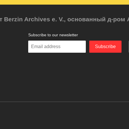
т Berzin Archives e. V., основанный д-ро
Subscribe to our newsletter
Enter
Subscribe
your
email