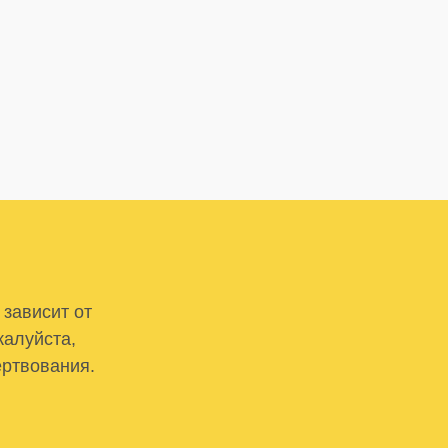
 зависит от
жалуйста,
ертвования.