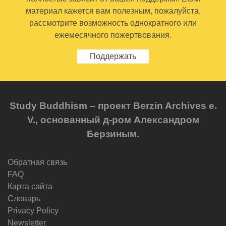
материал кажется вам полезным, пожалуйста,
рассмотрите возможность однократного или
ежемесячного пожертвования.
Поддержать
Study Buddhism – проект Berzin Archives e.
V., основанный д-ром Александром
Берзиным.
Обратная связь
FAQ
Карта сайта
Словарь
Privacy Policy
Newsletter