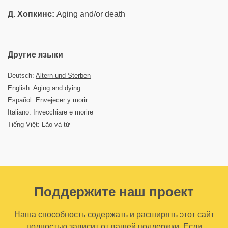
Д. Хопкинс:
Aging and/or death
Другие языки
Deutsch:
Altern und Sterben
English:
Aging and dying
Español:
Envejecer y morir
Italiano: Invecchiare e morire
Tiếng Việt: Lão và tử
Поддержите наш проект
Наша способность содержать и расширять этот сайт
полностью зависит от вашей поддержки. Если