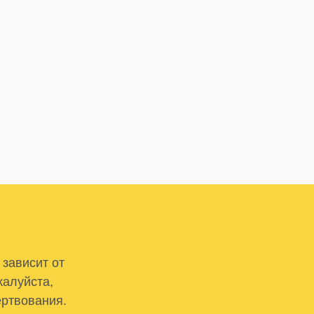
 зависит от
жалуйста,
ертвования.