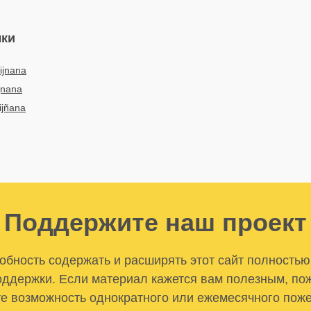
ыки
ijnana
jnana
ijñana
Поддержите наш проект
бность содержать и расширять этот сайт полностью
ддержки. Если материал кажется вам полезным, по
е возможность однократного или ежемесячного пож