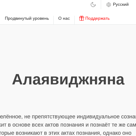
м
Продвинутый уровень
О нас
Поддержать
Алаявиджняна
делённое, не препятствующее индивидуальное созна
ит в основе всех актов познания и познаёт те же са
торые возникают в этих актах познания, однако оно