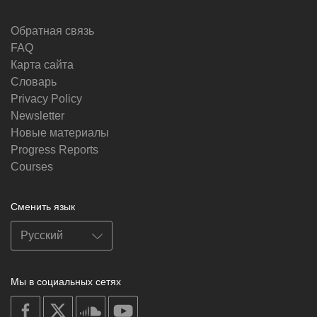
Обратная связь
FAQ
Карта сайта
Словарь
Privacy Policy
Newsletter
Новые материалы
Progress Reports
Courses
Сменить язык
Мы в социальных сетях
on
on
on
on
facebook
X
soundcloud
youtube