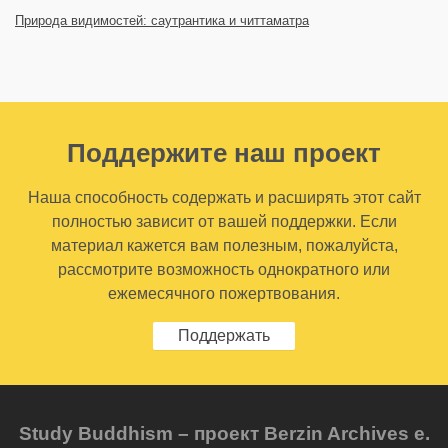
Природа видимостей: саутрантика и читтаматра
Поддержите наш проект
Наша способность содержать и расширять этот сайт
полностью зависит от вашей поддержки. Если
материал кажется вам полезным, пожалуйста,
рассмотрите возможность однократного или
ежемесячного пожертвования.
Поддержать
Study Buddhism – проект Berzin Archives e.