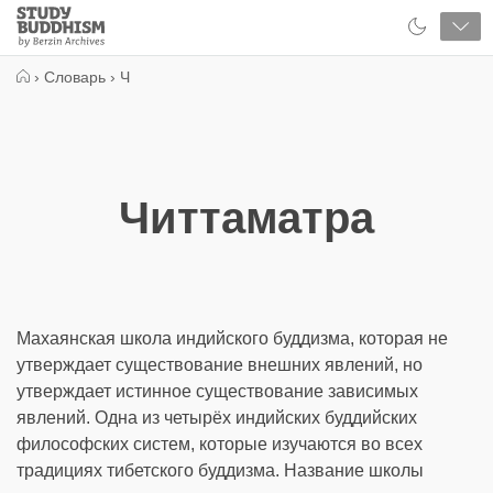
Close
Study
Buddhism
Home
›
Словарь
›
Ч
Читтаматра
Махаянская школа индийского буддизма, которая не
утверждает существование внешних явлений, но
утверждает истинное существование зависимых
явлений. Одна из четырёх индийских буддийских
философских систем, которые изучаются во всех
традициях тибетского буддизма. Название школы