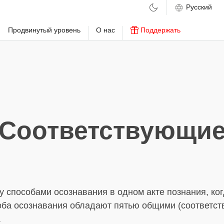
м
Продвинутый уровень
О нас
Поддержать
Соответствующи
 способами осознавания в одном акте познания, ког
оба осознавания обладают пятью общими (соответс
.