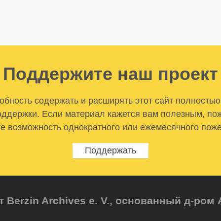
Поддержите наш проект
бность содержать и расширять этот сайт полностью
ддержки. Если материал кажется вам полезным, по
е возможность однократного или ежемесячного пож
Поддержать
т Berzin Archives e. V., основанный д-ро