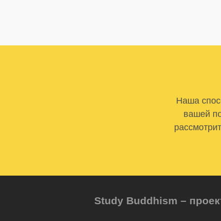
Наша спосо
вашей по
рассмотрит
Study Buddhism – проек