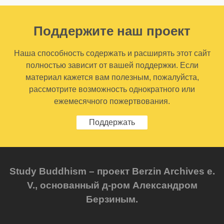
Поддержите наш проект
Наша способность содержать и расширять этот сайт
полностью зависит от вашей поддержки. Если
материал кажется вам полезным, пожалуйста,
рассмотрите возможность однократного или
ежемесячного пожертвования.
Поддержать
Study Buddhism – проект Berzin Archives e.
V., основанный д-ром Александром
Берзиным.