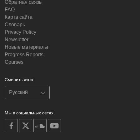
Обратная связь
FAQ
Карта сайта
Словарь
Privacy Policy
Newsletter
Новые материалы
Progress Reports
Courses
Сменить язык
Мы в социальных сетях
on
on
on
on
facebook
X
soundcloud
youtube