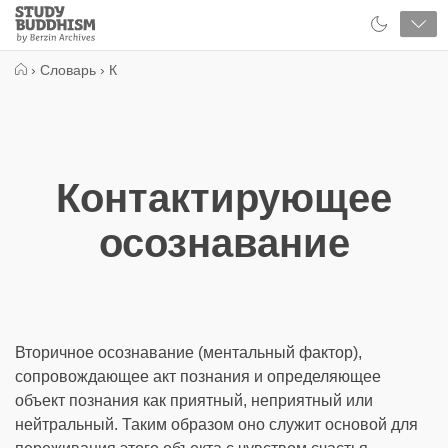
Close
Study
Buddhism
Home
›
Словарь
›
К
Контактирующее
осознавание
Вторичное осознавание (ментальный фактор),
сопровождающее акт познания и определяющее
объект познания как приятный, неприятный или
нейтральный. Таким образом оно служит основой для