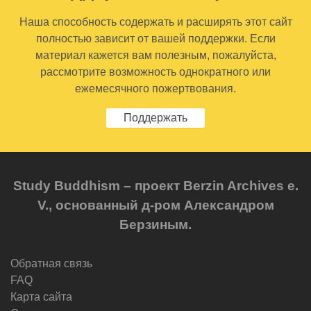
Наша способность содержать и расширять этот сайт
полностью зависит от вашей поддержки. Если
материал кажется вам полезным, пожалуйста,
рассмотрите возможность однократного или
ежемесячного пожертвования.
Поддержать
Study Buddhism – проект Berzin Archives e.
V., основанный д-ром Александром
Берзиным.
Обратная связь
FAQ
Карта сайта