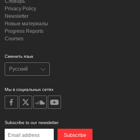
Словарь
Privacy Policy
Newsletter
Новые материалы
Progress Reports
Courses
Сменить язык
Мы в социальных сетях
on
on
on
on
facebook
X
soundcloud
youtube
Subscribe to our newsletter
Enter
Subscribe
your